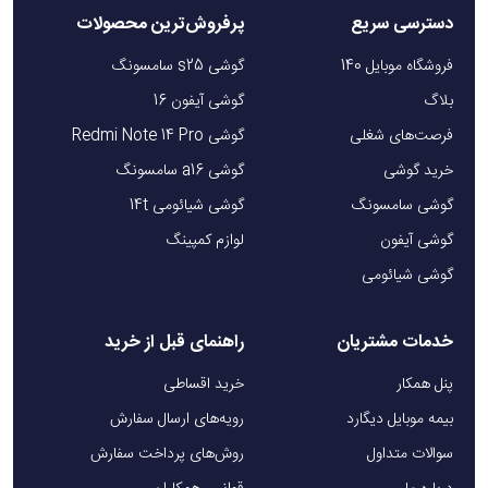
دسترسی سریع
پرفروش‌ترین محصولات
فروشگاه موبایل 140
گوشی s25 سامسونگ
بلاگ
گوشی آیفون 16
فرصت‌های شغلی
گوشی Redmi Note 14 Pro
خرید گوشی
گوشی a16 سامسونگ
گوشی سامسونگ
گوشی شیائومی 14t
گوشی آیفون
لوازم کمپینگ
گوشی شیائومی
خدمات مشتریان
راهنمای قبل از خرید
پنل همکار
خرید اقساطی
بیمه موبایل دیگارد
رویه‌های ارسال سفارش
سوالات متداول
روش‌های پرداخت سفارش