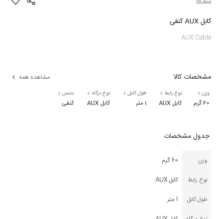
متفرقه
کابل AUX کنفی
AUX Cable
مشخصات کالا
مشاهده همه
وزن
نوع رابط
طول کابل
نوع درگاه
جنس
60 گرم
کابل AUX
1 متر
کابل AUX
کنفی
جدول مشخصات
وزن
60 گرم
نوع رابط
کابل AUX
طول کابل
1 متر