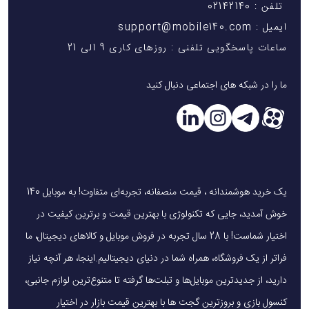
تلفن : 02142140
ایمیل : support@mobile140.com
ساعات پاسخگویی تلفنی : روزهای کاری 9 الی 21
ما را در شبکه های اجتماعی دنبال کنید
یک خرید هوشمندانه ، قیمت منصفانه، تجربه‌ای متفاوت! به موبایل 140
خوش آمدید، جایی که تکنولوژی با بهترین قیمت و برترین کیفیت در
اختیار شماست! با 28 سال تجربه در فروش موبایل و کالاهای دیجیتال، ما
فراتر از یک فروشگاه، همراه شما در دنیای دیجیتالیم.اینجا، هر آنچه نیاز
دارید، از جدیدترین موبایل‌ها و تبلت‌ها گرفته تا متنوع‌ترین لوازم جانبی،
کنسول بازی و بروزترین گجت ها با بهترین قیمت بازار در اختیار