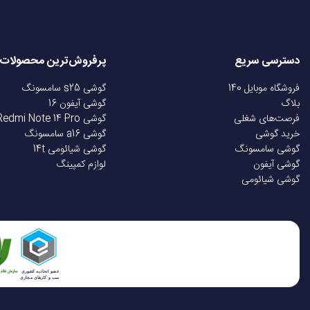
صفحه نمایش رنگی
صفحه نمایش لمسی
دسترسی سریع
پرفروش‌ترین محصولات
فروشگاه موبایل 140
گوشی s25 سامسونگ
نوع صفحه نمایش
بلاگ
گوشی آیفون 16
فرصت‌های شغلی
گوشی Redmi Note 14 Pro
خرید گوشی
گوشی a16 سامسونگ
رزولوشن
گوشی سامسونگ
گوشی شیائومی 14t
گوشی آیفون
لوازم کمپینگ
گوشی شیائومی
تراکم پیکسلی
شدت روشنایی
بلوتوث