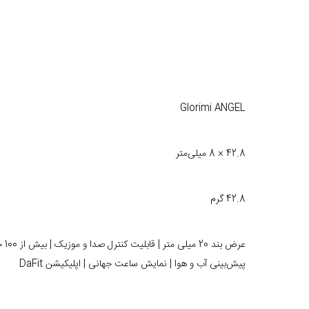
Glorimi ANGEL
42.8 × 8 میلی‌متر
42.8 گرم
عرض
پیش‌بینی آب و هوا | نمایش ساعت جهانی | اپلیکیشن DaFit