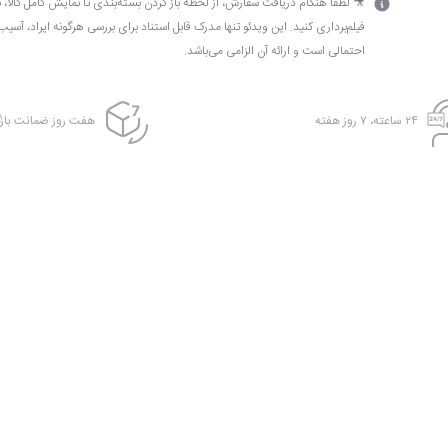
🎥 لطفاً هنگام دریافت سفارش، از لحظه باز کردن بسته‌بندی تا نمایش کامل کالا، 
فیلم‌برداری کنید. این ویدئو تنها مدرک قابل استناد برای بررسی هرگونه ایراد، آسیب
احتمالی است و ارائه آن الزامی می‌باشد.
۲۴ ساعته، ۷ روز هفته
هفت روز ضمانت بازگ