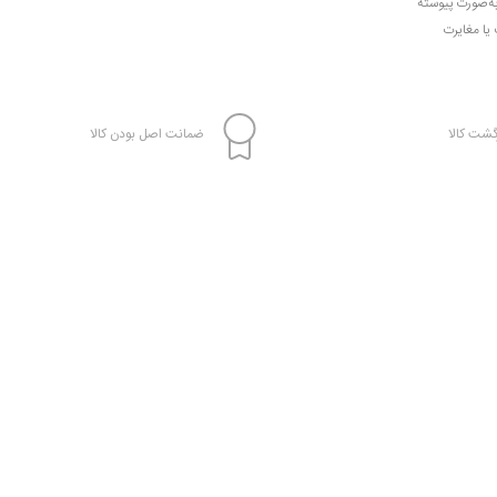
به‌صورت پیوسته
 یا مغایرت
شت کالا
ضمانت اصل بودن کالا