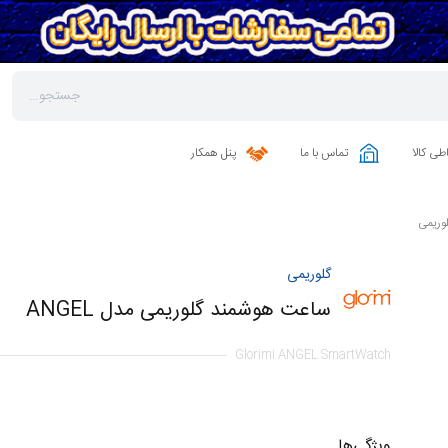
طی کالا
تماس با ما
پنل همکار
وریمی
گلوریمی
ساعت هوشمند گلوریمی مدل ANGEL
Glorimi ANGEL SmartWatch
ویژگی‌ها