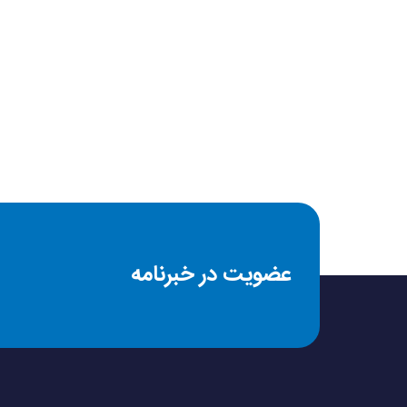
محدوده وزنی
جنس بند
فرم صفحه نمایش
جنس بدنه
نوع قفل بند
عضویت در خبرنامه
استاندارد IP
اندازه صفحه نمایش