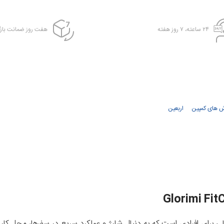
۲۴ ساعته، ۷ روز هفته
هفت روز ضمانت بازگ
ش های کمپین
اربعین
الی برای افرادی است که به دنبال شارژ و عملکرد سریع در سفرها، محل کار 