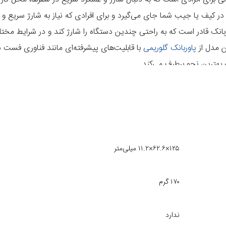
ر کیف یا جیب شما جای می‌گیرد و برای افرادی که نیاز به شارژ سریع و ق
10000 میلی‌آمپر ساعت، این پاوربانک قادر است که به راحتی چندین دستگاه را شارژ کند و در شرایط 
ن مدل از
پاوربانک گلوریمی
۱۲۵×۶۲.۶×۱۱.۲ میلی‌متر
۱۷۰ گرم
ندارد