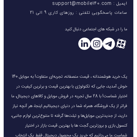
ایمیل : support@mobile140.com
ساعات پاسخگویی تلفنی : روزهای کاری 9 الی 21
ما را در شبکه های اجتماعی دنبال کنید
یک خرید هوشمندانه ، قیمت منصفانه، تجربه‌ای متفاوت! به موبایل 140
خوش آمدید، جایی که تکنولوژی با بهترین قیمت و برترین کیفیت در
اختیار شماست! با 28 سال تجربه در فروش موبایل و کالاهای دیجیتال، ما
فراتر از یک فروشگاه، همراه شما در دنیای دیجیتالیم.اینجا، هر آنچه نیاز
دارید، از جدیدترین موبایل‌ها و تبلت‌ها گرفته تا متنوع‌ترین لوازم جانبی،
کنسول بازی و بروزترین گجت ها با بهترین قیمت بازار در اختیار
شماست.ما می‌دانیم که خرید یک محصول دیجیتال فقط یک انتخاب