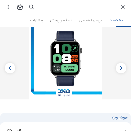
فروشگاه اینترنتی
ساعت و مچ بند هوشمند
ساعت هوشمند
ساعت هوشمند گلوریمی
مشخصات
بررسی تخصصی
دیدگاه و پرسش
پیشنهاد ما
فروش ویژه