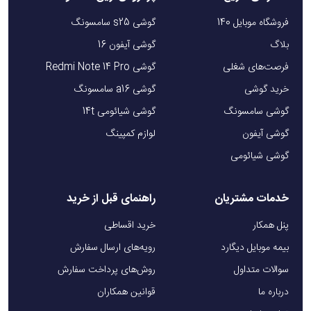
فروشگاه موبایل 140
گوشی s25 سامسونگ
بلاگ
گوشی آیفون 16
فرصت‌های شغلی
گوشی Redmi Note 14 Pro
خرید گوشی
گوشی a16 سامسونگ
گوشی سامسونگ
گوشی شیائومی 14t
گوشی آیفون
لوازم کمپینگ
گوشی شیائومی
خدمات مشتریان
راهنمای قبل از خرید
پنل همکار
خرید اقساطی
بیمه موبایل دیگارد
رویه‌های ارسال سفارش
سوالات متداول
روش‌های پرداخت سفارش
درباره ما
قوانین همکاران