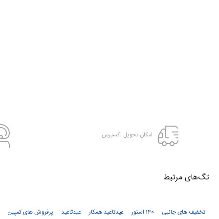
امکان تحویل اکسپرس
تگ‌های‌ مرتبط
تخفیف های جانبی
140 استور
عیدتاعید همکار
عیدتاعید
پرفروش های کمپین