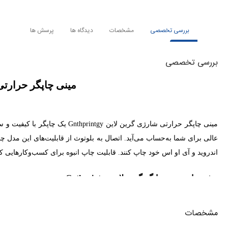
بررسی تخصصی
مشخصات
دیدگاه ها
پرسش ها
بررسی تخصصی
مینی چاپگر حرارتی شارژ
مینی چاپگر حرارتی شارژی گرین ل
عالی برای شما به‌حساب می‌آید. اتصال به بلوتوث از قابلیت‌های این مدل 
اندروید و آی او اس خود چاپ کنند. قابلیت چاپ انبوه برای کسب‌وکارهایی که
مشخصات مینی چاپگر گرین لاین Gnthprintgy
این مینی چاپگر از فناوری حرارتی استفاده می‌کند و در این حالت نیازی به
مشخصات