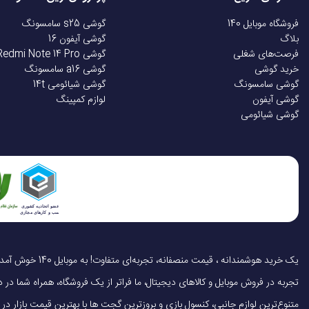
فروشگاه موبایل 140
گوشی s25 سامسونگ
بلاگ
گوشی آیفون 16
فرصت‌های شغلی
گوشی Redmi Note 14 Pro
خرید گوشی
گوشی a16 سامسونگ
گوشی سامسونگ
گوشی شیائومی 14t
گوشی آیفون
لوازم کمپینگ
گوشی شیائومی
تجربه در فروش موبایل و کالاهای دیجیتال، ما فراتر از یک فروشگاه، همراه شما در دنی
متنوع‌ترین لوازم جانبی، کنسول بازی و بروزترین گجت ها با بهترین قیمت بازار