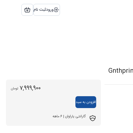
ورود
ثبت نام
7,999,900
تومان
افزودن به سبد
گارانتی یاراوان | 6 ماهه