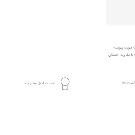
به‌صورت پیوسته
ب یا مغایرت احتمالی
شت کالا
ضمانت اصل بودن کالا