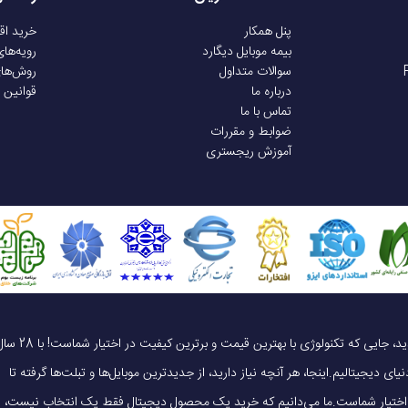
پنل همکار
خرید ا
بیمه موبایل دیگارد
رویه‌ها
سوالات متداول
روش‌ها
درباره ما
قوانین 
تماس با ما
ضوابط و مقررات
آموزش ریجستری
یک خرید هوشمندانه ، قیمت منصفانه، تجربه‌ای متفاوت! به موبایل 140 خوش آمدید، جایی که تکنولوژی با بهترین قیمت و برترین کیفیت در 
ای دیجیتالیم.اینجا، هر آنچه نیاز دارید، از جدیدترین موبایل‌ها و تبلت‌ها گرفته تا
 در اختیار شماست.ما می‌دانیم که خرید یک محصول دیجیتال فقط یک انتخاب نیست،