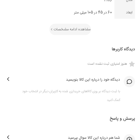
مدل
PRO
ابعاد
60 در 45 در 105 میلی متر
مشاهده ادامه مشخصات
دیدگاه کاربرها
هنوز امتیازی ثبت نشده است
دیدگاه خود را درباره این کالا بنویسید
با ثبت دیدگاه بر روی کالاهای خریداری شده به کاربران دیگر در انتخاب خود
کمک کنید
پرسش و پاسخ
شما هم درباره این کالا سوال بپرسید