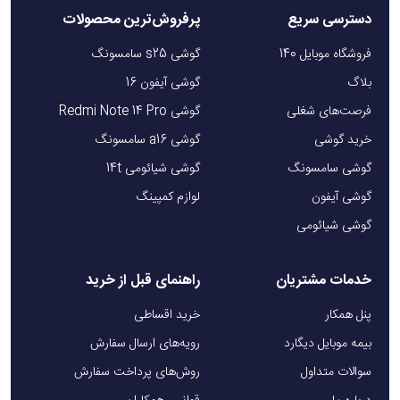
دسترسی سریع
پرفروش‌ترین محصولات
فروشگاه موبایل 140
گوشی s25 سامسونگ
بلاگ
گوشی آیفون 16
فرصت‌های شغلی
گوشی Redmi Note 14 Pro
خرید گوشی
گوشی a16 سامسونگ
گوشی سامسونگ
گوشی شیائومی 14t
گوشی آیفون
لوازم کمپینگ
گوشی شیائومی
خدمات مشتریان
راهنمای قبل از خرید
پنل همکار
خرید اقساطی
بیمه موبایل دیگارد
رویه‌های ارسال سفارش
سوالات متداول
روش‌های پرداخت سفارش