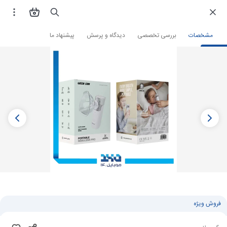
فروشگاه اینترنتی
زیبایی و سلامت
ابزار سلامت
سایر لوازم
مشخصات
بررسی تخصصی
دیدگاه و پرسش
پیشنهاد ما
فروش ویژه