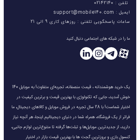
تلفن : 02142140
ایمیل : support@mobile140.com
ساعات پاسخگویی تلفنی : روزهای کاری 9 الی 21
ما را در شبکه های اجتماعی دنبال کنید
یک خرید هوشمندانه ، قیمت منصفانه، تجربه‌ای متفاوت! به موبایل 140
خوش آمدید، جایی که تکنولوژی با بهترین قیمت و برترین کیفیت در
اختیار شماست! با 28 سال تجربه در فروش موبایل و کالاهای دیجیتال، ما
فراتر از یک فروشگاه، همراه شما در دنیای دیجیتالیم.اینجا، هر آنچه نیاز
دارید، از جدیدترین موبایل‌ها و تبلت‌ها گرفته تا متنوع‌ترین لوازم جانبی،
کنسول بازی و بروزترین گجت ها با بهترین قیمت بازار در اختیار