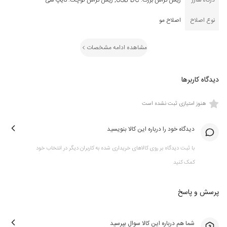
درگاه شارژ
ریش تراش بزرگ: USB-DC, ریش تراش کوچک: تایپ سی
نوع اصلاح
اصلاح مو
مشاهده ادامه مشخصات
دیدگاه کاربرها
هنوز امتیازی ثبت نشده است
دیدگاه خود را درباره این کالا بنویسید
با ثبت دیدگاه بر روی کالاهای خریداری شده به کاربران دیگر در انتخاب خود
کمک کنید
پرسش و پاسخ
شما هم درباره این کالا سوال بپرسید