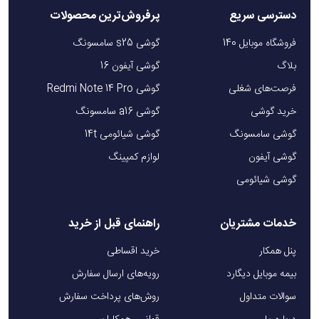
دسترسی سریع
پرفروش‌ترین محصولات
فروشگاه موبایل 140
گوشی s25 سامسونگ
بلاگ
گوشی آیفون 16
فرصت‌های شغلی
گوشی Redmi Note 14 Pro
خرید گوشی
گوشی a16 سامسونگ
گوشی سامسونگ
گوشی شیائومی 14t
گوشی آیفون
لوازم کمپینگ
گوشی شیائومی
خدمات مشتریان
راهنمای قبل از خرید
پنل همکار
خرید اقساطی
بیمه موبایل دیگارد
رویه‌های ارسال سفارش
سوالات متداول
روش‌های پرداخت سفارش