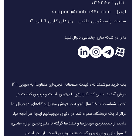
تلفن : 02142140
ایمیل : support@mobile140.com
ساعات پاسخگویی تلفنی : روزهای کاری 9 الی 21
ما را در شبکه های اجتماعی دنبال کنید
یک خرید هوشمندانه ، قیمت منصفانه، تجربه‌ای متفاوت! به موبایل 140
خوش آمدید، جایی که تکنولوژی با بهترین قیمت و برترین کیفیت در
اختیار شماست! با 28 سال تجربه در فروش موبایل و کالاهای دیجیتال، ما
فراتر از یک فروشگاه، همراه شما در دنیای دیجیتالیم.اینجا، هر آنچه نیاز
دارید، از جدیدترین موبایل‌ها و تبلت‌ها گرفته تا متنوع‌ترین لوازم جانبی،
کنسول بازی و بروزترین گجت ها با بهترین قیمت بازار در اختیار