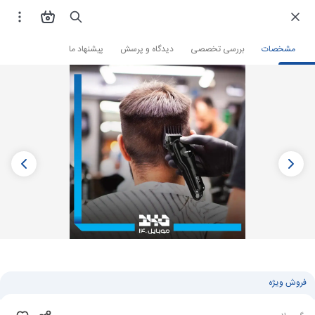
فروشگاه اینترنتی
زیبایی و سلامت
لوازم شخصی
ماشین اصلاح
ماشین اصلاح گ
مشخصات
بررسی تخصصی
دیدگاه و پرسش
پیشنهاد ما
فروش ویژه