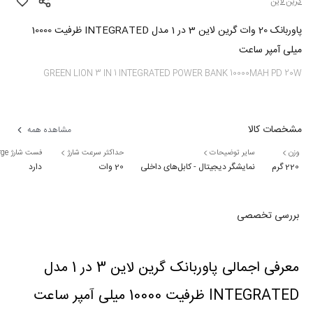
گرین لاین
پاوربانک 20 وات گرین لاین 3 در 1 مدل INTEGRATED ظرفیت 10000
میلی آمپر ساعت
GREEN LION 3 IN 1 INTEGRATED POWER BANK 10000MAH PD 20W
مشخصات کالا
مشاهده همه
وزن
سایر توضیحات
حداکثر سرعت شارژ
فست شارژ Fast Charge
220 گرم
نمایشگر دیجیتال - کابل‌های داخلی
20 وات
دارد
بررسی تخصصی
معرفی اجمالی پاوربانک گرین لاین 3 در 1 مدل 
INTEGRATED ظرفیت 10000 میلی آمپر ساعت