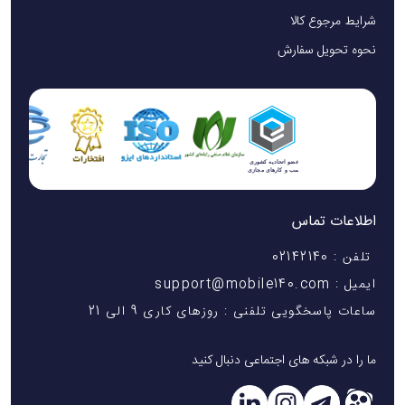
شرایط مرجوع کالا
نحوه تحویل سفارش
اطلاعات تماس
تلفن : 02142140
ایمیل : support@mobile140.com
ساعات پاسخگویی تلفنی : روزهای کاری 9 الی 21
ما را در شبکه های اجتماعی دنبال کنید