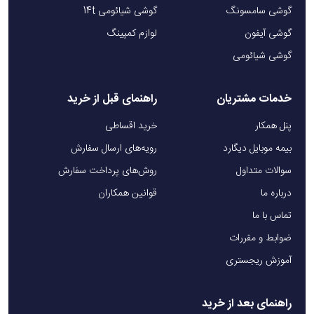
گوشی سامسونگ
گوشی شیائومی 14t
معمولی و روزمره طراحی شده است.
گوشی آیفون
لوازم کمپینگ
گوشی شیائومی
خدمات مشتریان
راهنمای قبل از خرید
پنل همکار
خرید اقساطی
بیمه موبایل دیگارد
رویه‌های ارسال سفارش
سوالات متداول
روش‌های پرداخت سفارش
درباره ما
قوانین همکاران
تماس با ما
ضوابط و مقررات
آموزش ریجستری
راهنمای بعد از خرید