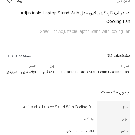
گرین لاین
هولدر لپ تاپ گرین لاین مدل Adjustable Laptop Stand With
Cooling Fan
Green Lion Adjustable Laptop Stand With Cooling Fan
مشخصات کالا
مشاهده همه
مدل
وزن
جنس
Adjustable Laptop Stand With Cooling Fan
180 گرم
فولاد کربن + سیلیکون
جدول مشخصات
مدل
Adjustable Laptop Stand With Cooling Fan
وزن
180 گرم
جنس
فولاد کربن + سیلیکون