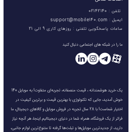
تلفن : 02142140
ایمیل : support@mobile140.com
ساعات پاسخگویی تلفنی : روزهای کاری 9 الی 21
ما را در شبکه های اجتماعی دنبال کنید
یک خرید هوشمندانه ، قیمت منصفانه، تجربه‌ای متفاوت! به موبایل 140
خوش آمدید، جایی که تکنولوژی با بهترین قیمت و برترین کیفیت در
اختیار شماست! با 28 سال تجربه در فروش موبایل و کالاهای دیجیتال، ما
فراتر از یک فروشگاه، همراه شما در دنیای دیجیتالیم.اینجا، هر آنچه نیاز
دارید، از جدیدترین موبایل‌ها و تبلت‌ها گرفته تا متنوع‌ترین لوازم جانبی،