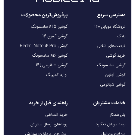
دسترسی سریع
پرفروش‌ترین محصولات
فروشگاه موبایل 140
گوشی s25 سامسونگ
بلاگ
گوشی آیفون 16
فرصت‌های شغلی
گوشی Redmi Note 14 Pro
خرید گوشی
گوشی a16 سامسونگ
گوشی سامسونگ
گوشی شیائومی 14t
گوشی آیفون
لوازم کمپینگ
گوشی شیائومی
خدمات مشتریان
راهنمای قبل از خرید
پنل همکار
خرید اقساطی
بیمه موبایل دیگارد
رویه‌های ارسال سفارش
سوالات متداول
روش‌های پرداخت سفارش