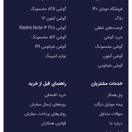
فروشگاه موبایل 140
گوشی s25 سامسونگ
بلاگ
گوشی آیفون 16
فرصت‌های شغلی
گوشی Redmi Note 14 Pro
خرید گوشی
گوشی a16 سامسونگ
گوشی سامسونگ
گوشی شیائومی 14t
گوشی آیفون
لوازم کمپینگ
گوشی شیائومی
خدمات مشتریان
راهنمای قبل از خرید
پنل همکار
خرید اقساطی
بیمه موبایل دیگارد
رویه‌های ارسال سفارش
سوالات متداول
روش‌های پرداخت سفارش
درباره ما
قوانین همکاران