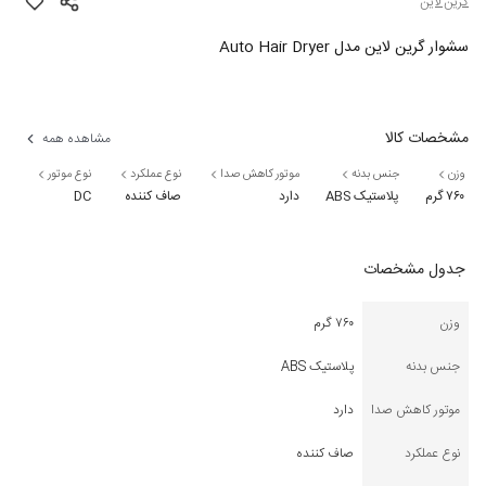
گرین لاین
سشوار گرین لاین مدل Auto Hair Dryer
مشخصات کالا
مشاهده همه
وزن
جنس بدنه
موتور کاهش صدا
نوع عملکرد
نوع موتور
۷۶۰ گرم
پلاستیک ABS
دارد
صاف کننده
DC
جدول مشخصات
وزن
۷۶۰ گرم
جنس بدنه
پلاستیک ABS
موتور کاهش صدا
دارد
نوع عملکرد
صاف کننده