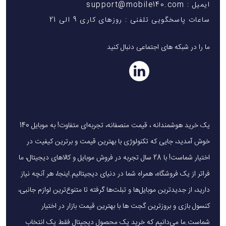
ایمیل : support@mobile140.com
ساعات پاسخگویی تلفنی : روزهای کاری 9 الی 21
ما را در شبکه های اجتماعی دنبال کنید
یک خرید هوشمندانه ، قیمت منصفانه، تجربه‌ای متفاوت! به موبایل 140
خوش آمدید، جایی که تکنولوژی با بهترین قیمت و برترین کیفیت در
اختیار شماست! با 28 سال تجربه در فروش موبایل و کالاهای دیجیتال، ما
فراتر از یک فروشگاه، همراه شما در دنیای دیجیتالیم.اینجا، هر آنچه نیاز
دارید، از جدیدترین موبایل‌ها و تبلت‌ها گرفته تا متنوع‌ترین لوازم جانبی،
کنسول بازی و بروزترین گجت ها با بهترین قیمت بازار در اختیار
شماست.ما می‌دانیم که خرید یک محصول دیجیتال فقط یک انتخاب