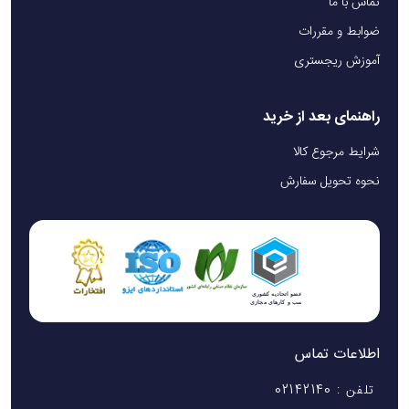
تماس با ما
ضوابط و مقررات
آموزش ریجستری
راهنمای بعد از خرید
شرایط مرجوع کالا
نحوه تحویل سفارش
اطلاعات تماس
تلفن : 02142140