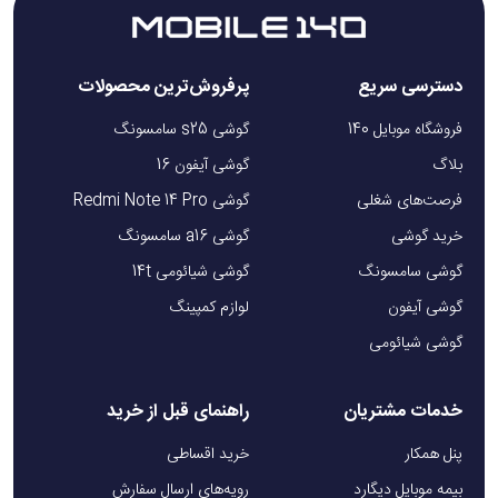
دسترسی سریع
پرفروش‌ترین محصولات
فروشگاه موبایل 140
گوشی s25 سامسونگ
بلاگ
گوشی آیفون 16
فرصت‌های شغلی
گوشی Redmi Note 14 Pro
خرید گوشی
گوشی a16 سامسونگ
گوشی سامسونگ
گوشی شیائومی 14t
گوشی آیفون
لوازم کمپینگ
گوشی شیائومی
خدمات مشتریان
راهنمای قبل از خرید
پنل همکار
خرید اقساطی
بیمه موبایل دیگارد
رویه‌های ارسال سفارش