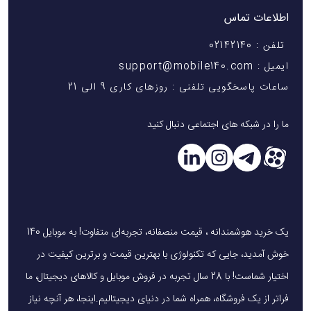
اطلاعات تماس
تلفن : 02142140
ایمیل : support@mobile140.com
ساعات پاسخگویی تلفنی : روزهای کاری 9 الی 21
ما را در شبکه های اجتماعی دنبال کنید
یک خرید هوشمندانه ، قیمت منصفانه، تجربه‌ای متفاوت! به موبایل 140
خوش آمدید، جایی که تکنولوژی با بهترین قیمت و برترین کیفیت در
اختیار شماست! با 28 سال تجربه در فروش موبایل و کالاهای دیجیتال، ما
فراتر از یک فروشگاه، همراه شما در دنیای دیجیتالیم.اینجا، هر آنچه نیاز