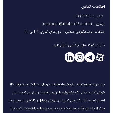
اطلاعات تماس
تلفن : 02142140
ایمیل : support@mobile140.com
ساعات پاسخگویی تلفنی : روزهای کاری 9 الی 21
ما را در شبکه های اجتماعی دنبال کنید
یک خرید هوشمندانه ، قیمت منصفانه، تجربه‌ای متفاوت! به موبایل 140
خوش آمدید، جایی که تکنولوژی با بهترین قیمت و برترین کیفیت در
اختیار شماست! با 28 سال تجربه در فروش موبایل و کالاهای دیجیتال، ما
فراتر از یک فروشگاه، همراه شما در دنیای دیجیتالیم.اینجا، هر آنچه نیاز