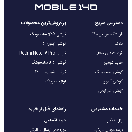
دسترسی سریع
پرفروش‌ترین محصولات
فروشگاه موبایل 140
گوشی s25 سامسونگ
بلاگ
گوشی آیفون 16
فرصت‌های شغلی
گوشی Redmi Note 14 Pro
خرید گوشی
گوشی a16 سامسونگ
گوشی سامسونگ
گوشی شیائومی 14t
گوشی آیفون
لوازم کمپینگ
گوشی شیائومی
خدمات مشتریان
راهنمای قبل از خرید
پنل همکار
خرید اقساطی
بیمه موبایل دیگارد
رویه‌های ارسال سفارش