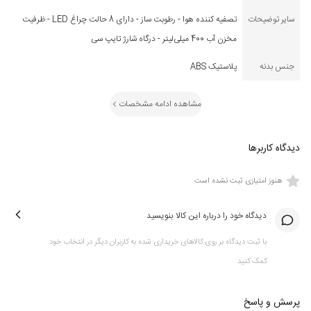
سایر توضیحات
تصفیه کننده هوا - رطوبت ساز - دارای 8 حالت چراغ LED - ظرفیت
مخزن آب 400 میلی‌لیتر - درگاه شارژ تایپ سی
جنس بدنه
پلاستیک ABS
مشاهده ادامه مشخصات
دیدگاه کاربرها
هنوز امتیازی ثبت نشده است
دیدگاه خود را درباره این کالا بنویسید
با ثبت دیدگاه بر روی کالاهای خریداری شده به کاربران دیگر در انتخاب خود
کمک کنید
پرسش و پاسخ