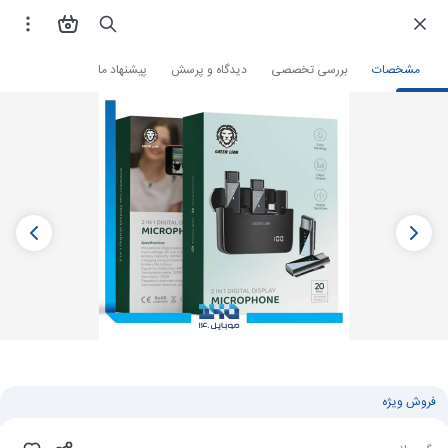
فروشگاه اینترنتی
صوتی و تصویری
تجهیزات تولید محتوا
میکروفون
میکروفون 
مشخصات
بررسی تخصصی
دیدگاه و پرسش
پیشنهاد ما
فروش ویژه