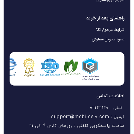
آموزش ریجستری
راهنمای بعد از خرید
شرایط مرجوع کالا
نحوه تحویل سفارش
اطلاعات تماس
تلفن : 02142140
ایمیل : support@mobile140.com
ساعات پاسخگویی تلفنی : روزهای کاری 9 الی 21