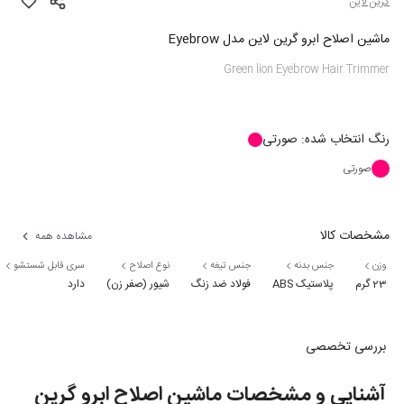
گرین لاین
ماشین اصلاح ابرو گرین لاین مدل Eyebrow
Green lion Eyebrow Hair Trimmer
رنگ
انتخاب شده:
صورتی
صورتی
مشخصات کالا
مشاهده همه
وزن
جنس بدنه
جنس تیغه
نوع اصلاح
سری قابل شستشو
23 گرم
پلاستیک ABS
فولاد ضد زنگ
شیور (صفر زن)
دارد
بررسی تخصصی
آشنایی و مشخصات ماشین اصلاح ابرو گرین