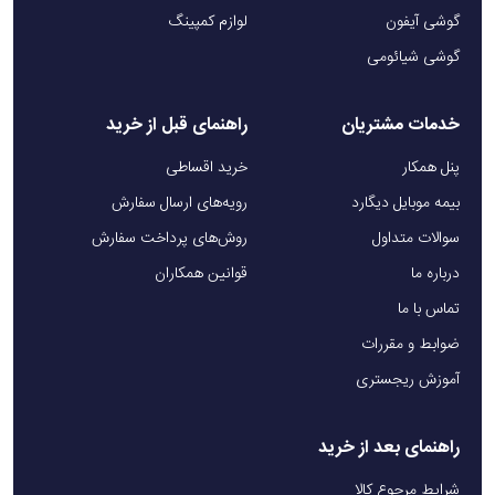
گوشی آیفون
لوازم کمپینگ
گوشی شیائومی
خدمات مشتریان
راهنمای قبل از خرید
پنل همکار
خرید اقساطی
بیمه موبایل دیگارد
رویه‌های ارسال سفارش
سوالات متداول
روش‌های پرداخت سفارش
درباره ما
قوانین همکاران
تماس با ما
ضوابط و مقررات
آموزش ریجستری
راهنمای بعد از خرید
شرایط مرجوع کالا