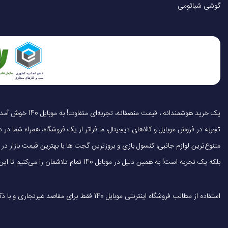
سایر مشخصات صفحه
گوشی شیائومی
فناوری مکان یابی
فناوری NFC
حسگرها
تجربه در فروش موبایل و کالاهای دیجیتال، ما فراتر از یک فروشگاه، همراه شما در دنی
متنوع‌ترین لوازم جانبی، کنسول بازی و بروزترین گجت ها با بهترین قیمت بازار
نوع کاربری
بلکه یک تجربه است! به همین دلیل در موبایل 140 تمام تلاشمان را می‌کنیم تا این تجربه را سریع، آسان و کاملاً رضایت‌بخش کنیم.
مناسب برای (جنسیت)
استفاده از مطالب فروشگاه اینترنتی موبایل 140 فقط برای مقاصد غیرتجاری و با ذکر منبع بلامانع است.
قابلیت نصب سیم کار