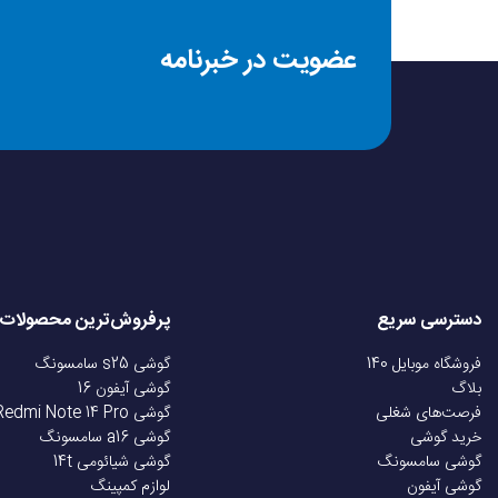
عضویت در خبرنامه
اندازه صفحه نمایش
صفحه نمایش رنگی
صفحه نمایش لمسی
نوع صفحه نمایش
دسترسی سریع
پرفروش‌ترین محصولات
رزولوشن
فروشگاه موبایل 140
گوشی s25 سامسونگ
بلاگ
گوشی آیفون 16
فرصت‌های شغلی
گوشی Redmi Note 14 Pro
تراکم پیکسلی
خرید گوشی
گوشی a16 سامسونگ
گوشی سامسونگ
گوشی شیائومی 14t
گوشی آیفون
لوازم کمپینگ