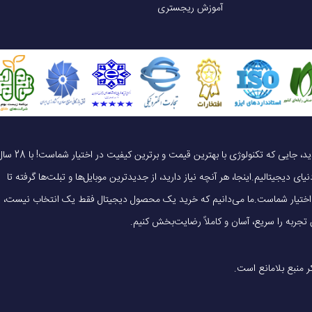
 نمایش
نمایشگر همیشه روشن
آموزش ریجستری
ندارد
دارد
یک خرید هوشمندانه ، قیمت منصفانه، تجربه‌ای متفاوت! به موبایل 140 خوش آمدید، جایی که تکنولوژی با بهترین قیمت و برترین کیفیت در 
(Electrocardiogram)
ای دیجیتالیم.اینجا، هر آنچه نیاز دارید، از جدیدترین موبایل‌ها و تبلت‌ها گرفته تا
 در اختیار شماست.ما می‌دانیم که خرید یک محصول دیجیتال فقط یک انتخاب نیست،
رسمی، روزمره
خانم‌ها، آقایان
ت
ندارد