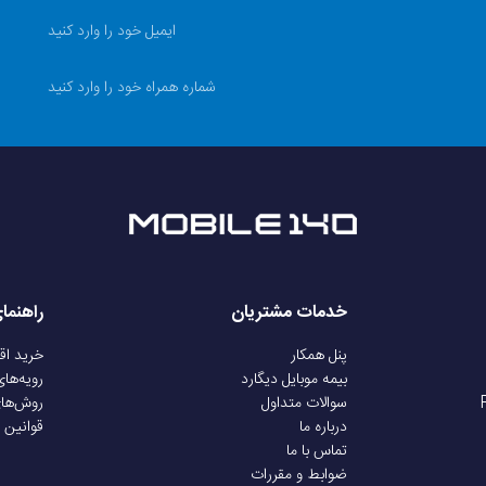
1.51 اینچ
دارد
دارد
IPS
خدمات مشتریان
راهنما
360 در 360 پیکسل
پنل همکار
خرید ا
بیمه موبایل دیگارد
رویه‌ها
سوالات متداول
روش‌ها
۳۶۰×۳۶۰ پیکسل بر اینچ
درباره ما
قوانین 
تماس با ما
ضوابط و مقررات