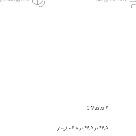
۲۴ ساعته، ۷ روز هفته
هفت روز ضمانت بازگ
G-Master 2
46.5 در 46.5 در 11.8 میلی‌متر