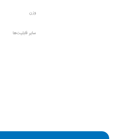
وزن
سایر قابلیت‌ها
جنس بند
فرم صفحه نمایش
ابعاد قاب
جنس بدنه
نوع قفل بند