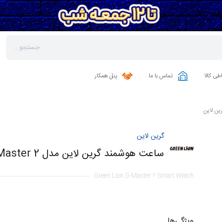
طی کالا
تماس با ما
پنل همکار
ن لاین
گرین لاین
ساعت هوشمند گرین لاین مدل G-Master 2
Green Lion G-Master 2 Smart Watch
ویژگی‌ها