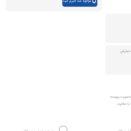
موجود شد خبرم کنید
 نمایش
به‌صورت پیوسته
 یا مغایرت