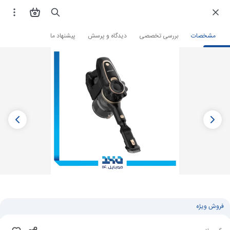
فروشگاه اینترنتی
خانه هوشمند
جارو شارژی
مشخصات
بررسی تخصصی
دیدگاه و پرسش
پیشنهاد ما
فروش ویژه