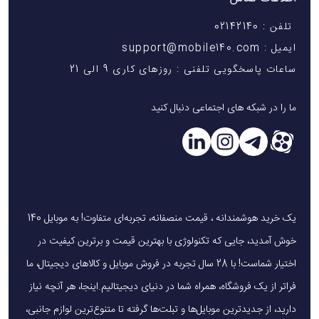
تلفن : 02142140
ایمیل : support@mobile140.com
ساعات پاسخگویی تلفنی : روزهای کاری 9 الی 21
ما را در شبکه های اجتماعی دنبال کنید
یک خرید هوشمندانه ، قیمت منصفانه، تجربه‌ای متفاوت! به موبایل 140
خوش آمدید، جایی که تکنولوژی با بهترین قیمت و برترین کیفیت در
اختیار شماست! با 28 سال تجربه در فروش موبایل و کالاهای دیجیتال، ما
فراتر از یک فروشگاه، همراه شما در دنیای دیجیتالیم.اینجا، هر آنچه نیاز
دارید، از جدیدترین موبایل‌ها و تبلت‌ها گرفته تا متنوع‌ترین لوازم جانبی،