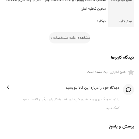
سایر توضیحات
مناسب نظافت روزمره و نقاط سخت‌دسترس | دارای چند سری مختلف |
مخزن تخلیه آسان
نوع جارو
دوکاره
مشاهده ادامه مشخصات
دیدگاه کاربرها
هنوز امتیازی ثبت نشده است
دیدگاه خود را درباره این کالا بنویسید
با ثبت دیدگاه بر روی کالاهای خریداری شده به کاربران دیگر در انتخاب خود
کمک کنید
پرسش و پاسخ