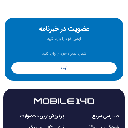
عضویت در خبرنامه
ثبت
دسترسی سریع
پرفروش‌ترین محصولات
فروشگاه موبایل 140
گوشی s25 سامسونگ