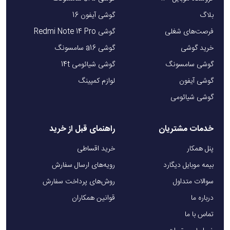
بلاگ
گوشی آیفون 16
فرصت‌های شغلی
گوشی Redmi Note 14 Pro
خرید گوشی
گوشی a16 سامسونگ
گوشی سامسونگ
گوشی شیائومی 14t
گوشی آیفون
لوازم کمپینگ
گوشی شیائومی
خدمات مشتریان
راهنمای قبل از خرید
پنل همکار
خرید اقساطی
بیمه موبایل دیگارد
رویه‌های ارسال سفارش
سوالات متداول
روش‌های پرداخت سفارش
درباره ما
قوانین همکاران
تماس با ما