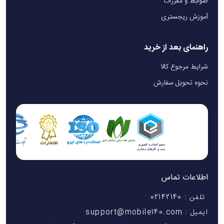
ضوابط و مقررات
آموزش ریجستری
راهنمای بعد از خرید
شرایط مرجوع کالا
نحوه تحویل سفارش
اطلاعات تماس
تلفن : 02142140
ایمیل : support@mobile140.com