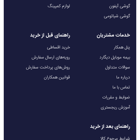
گوشی آیفون
لوازم کمپینگ
گوشی شیائومی
خدمات مشتریان
راهنمای قبل از خرید
پنل همکار
خرید اقساطی
بیمه موبایل دیگارد
رویه‌های ارسال سفارش
سوالات متداول
روش‌های پرداخت سفارش
درباره ما
قوانین همکاران
تماس با ما
ضوابط و مقررات
آموزش ریجستری
راهنمای بعد از خرید
شرایط مرجوع کالا