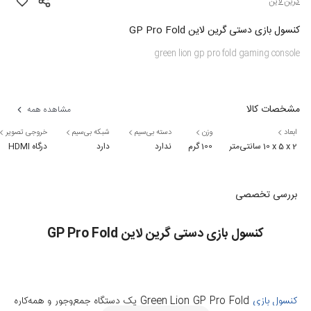
گرین لاین
کنسول بازی دستی گرین لاین GP Pro Fold
green lion gp pro fold gaming console
مشخصات کالا
مشاهده همه
ابعاد
وزن
دسته بی‌سیم
شبکه بی‌سیم
خروجی تصویر
‎10 x 5 x 2 سانتی‌متر
100 گرم
ندارد
دارد
درگاه HDMI
بررسی تخصصی
کنسول بازی دستی گرین لاین GP Pro Fold
کنسول بازی
Green Lion GP Pro Fold یک دستگاه جمع‌وجور و همه‌کاره