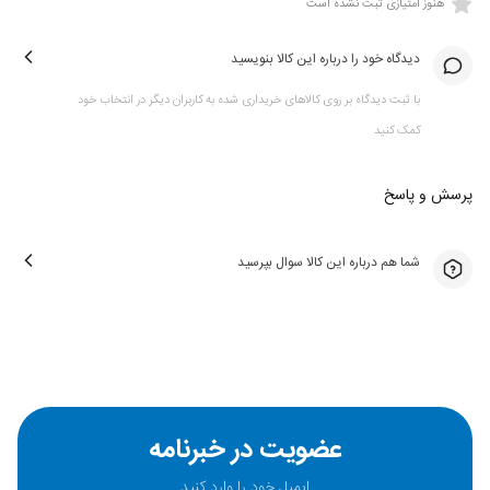
هنوز امتیازی ثبت نشده است
گیمرهایی است که به دنبال دستگاهی قدرتمند و قابل‌حمل هستند.
دیدگاه خود را درباره این کالا بنویسید
با ثبت دیدگاه بر روی کالاهای خریداری شده به کاربران دیگر در انتخاب خود
کمک کنید
پرسش و پاسخ
شما هم درباره این کالا سوال بپرسید
عضویت در خبرنامه