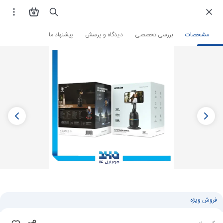
فروشگاه اینترنتی
صوتی و تصویری
تجهیزات تولید محتوا
تجهیزات نگهدارنده
گ
مشخصات
بررسی تخصصی
دیدگاه و پرسش
پیشنهاد ما
فروش ویژه