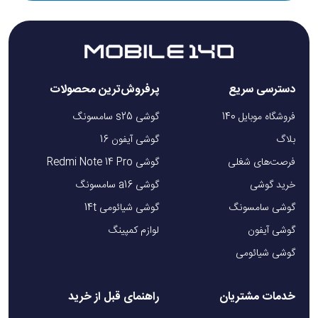
دسترسی سریع
پرفروش‌ترین محصولات
فروشگاه موبایل 140
گوشی s25 سامسونگ
بلاگ
گوشی آیفون 16
فرصت‌های شغلی
گوشی Redmi Note 14 Pro
خرید گوشی
گوشی a16 سامسونگ
گوشی سامسونگ
گوشی شیائومی 14t
گوشی آیفون
لوازم کمپینگ
گوشی شیائومی
خدمات مشتریان
راهنمای قبل از خرید