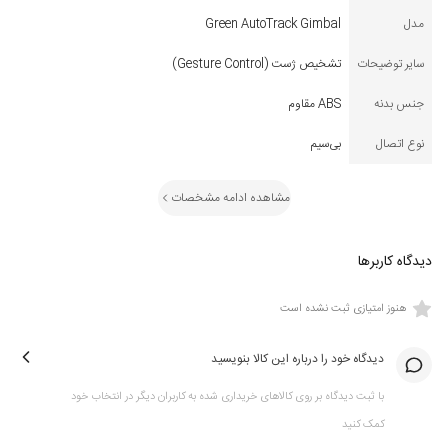
مدل
Green AutoTrack Gimbal
سایر توضیحات
تشخیص ژست (Gesture Control)
جنس بدنه
ABS مقاوم
نوع اتصال
بی‌سیم
مشاهده ادامه مشخصات
دیدگاه کاربرها
هنوز امتیازی ثبت نشده است
دیدگاه خود را درباره این کالا بنویسید
با ثبت دیدگاه بر روی کالاهای خریداری شده به کاربران دیگر در انتخاب خود
کمک کنید