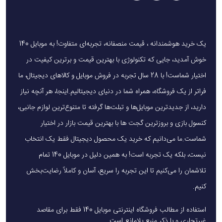
یک خرید هوشمندانه ، قیمت منصفانه، تجربه‌ای متفاوت! به موبایل 140
خوش آمدید، جایی که تکنولوژی با بهترین قیمت و برترین کیفیت در
اختیار شماست! با 28 سال تجربه در فروش موبایل و کالاهای دیجیتال، ما
فراتر از یک فروشگاه، همراه شما در دنیای دیجیتالیم.اینجا، هر آنچه نیاز
دارید، از جدیدترین موبایل‌ها و تبلت‌ها گرفته تا متنوع‌ترین لوازم جانبی،
کنسول بازی و بروزترین گجت ها با بهترین قیمت بازار در اختیار
شماست.ما می‌دانیم که خرید یک محصول دیجیتال فقط یک انتخاب
نیست، بلکه یک تجربه است! به همین دلیل در موبایل 140 تمام
تلاشمان را می‌کنیم تا این تجربه را سریع، آسان و کاملاً رضایت‌بخش
کنیم.
استفاده از مطالب فروشگاه اینترنتی موبایل 140 فقط برای مقاصد
غیرتجاری و با ذکر منبع بلامانع است.