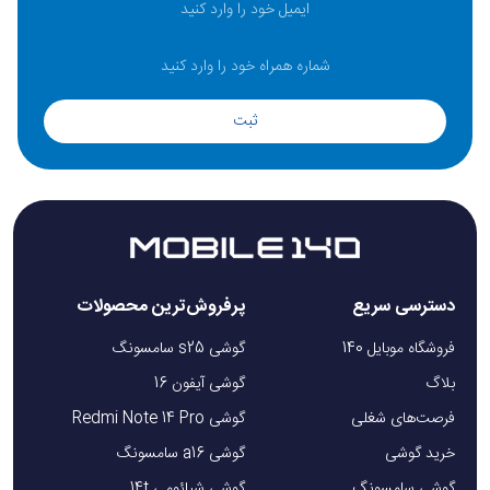
ثبت
دسترسی سریع
پرفروش‌ترین محصولات
فروشگاه موبایل 140
گوشی s25 سامسونگ
بلاگ
گوشی آیفون 16
فرصت‌های شغلی
گوشی Redmi Note 14 Pro
خرید گوشی
گوشی a16 سامسونگ
گوشی سامسونگ
گوشی شیائومی 14t