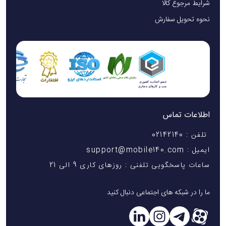
شرایط مرجوع کالا
نحوه تحویل سفارش
اطلاعات تماس
تلفن : 02142140
ایمیل : support@mobile140.com
ساعات پاسخگویی تلفنی : روزهای کاری 9 الی 21
ما را در شبکه های اجتماعی دنبال کنید