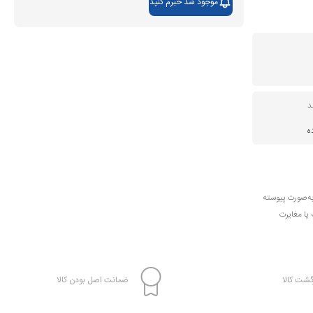
موجود شد خبرم کنید
د
ه
به‌صورت پیوسته
 یا مغایرت
شت کالا
ضمانت اصل بودن کالا