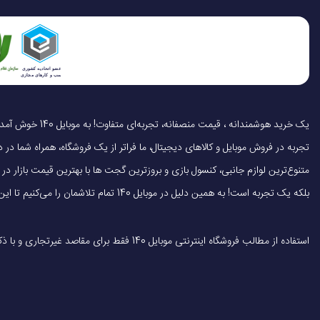
مقاوم در برابر
نحوه شارژ
اقلام همراه
تجربه در فروش موبایل و کالاهای دیجیتال، ما فراتر از یک فروشگاه، همراه شما در دنی
متنوع‌ترین لوازم جانبی، کنسول بازی و بروزترین گجت ها با بهترین قیمت بازار
بلکه یک تجربه است! به همین دلیل در موبایل 140 تمام تلاشمان را می‌کنیم تا این تجربه را سریع، آسان و کاملاً رضایت‌بخش کنیم.
استفاده از مطالب فروشگاه اینترنتی موبایل 140 فقط برای مقاصد غیرتجاری و با ذکر منبع بلامانع است.