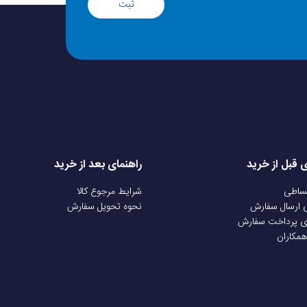
ثبت
ی قبل از خرید
راهنمای بعد از خرید
قساطی
شرایط مرجوع کالا
ی ارسال سفارش
نحوه تحویل سفارش
ی پرداخت سفارش
همکاران