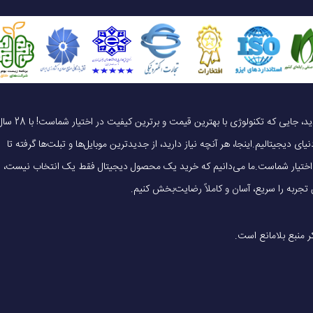
گرد و غبار
شارژ بی‌سیم
2 بند سیلیکونی و برزنتی شارژر بی‌سیم دفترچه راهنما
یک خرید هوشمندانه ، قیمت منصفانه، تجربه‌ای متفاوت! به موبایل 140 خوش آمدید، جایی که تکنولوژی با بهترین قیمت و برترین کیفیت در 
ای دیجیتالیم.اینجا، هر آنچه نیاز دارید، از جدیدترین موبایل‌ها و تبلت‌ها گرفته تا
 در اختیار شماست.ما می‌دانیم که خرید یک محصول دیجیتال فقط یک انتخاب نیست،