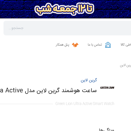
طی کالا
تماس با ما
پنل همکار
ن لاین
گرین لاین
ساعت هوشمند گرین لاین مدل Ultra Active
Green Lion Ultra Active Smart Watch
ویژگی‌ها