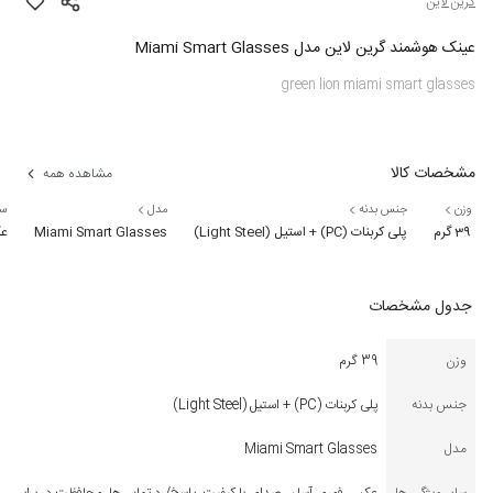
گرین لاین
عینک هوشمند گرین لاین مدل Miami Smart Glasses
green lion miami smart glasses
مشخصات کالا
مشاهده همه
وزن
جنس بدنه
مدل
سا
39 گرم
پلی کربنات (PC) + استیل (Light Steel)
Miami Smart Glasses
عکس 
جدول مشخصات
وزن
39 گرم
جنس بدنه
پلی کربنات (PC) + استیل (Light Steel)
مدل
Miami Smart Glasses