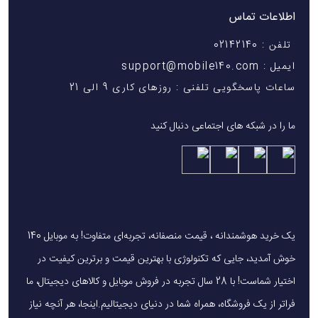
اطلاعات تماس
تلفن : 02142140
ایمیل : support@mobile140.com
ساعات پاسخگویی تلفنی : روزهای کاری 9 الی 21
ما را در شبکه های اجتماعی دنبال کنید
یک خرید هوشمندانه ، قیمت منصفانه، تجربه‌ای متفاوت! به موبایل 140
خوش آمدید، جایی که تکنولوژی با بهترین قیمت و برترین کیفیت در
اختیار شماست! با 28 سال تجربه در فروش موبایل و کالاهای دیجیتال، ما
فراتر از یک فروشگاه، همراه شما در دنیای دیجیتالیم.اینجا، هر آنچه نیاز