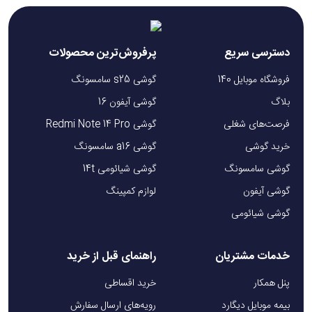
دسترسی سریع
پرفروش‌ترین محصولات
فروشگاه موبایل 140
گوشی s25 سامسونگ
بلاگ
گوشی آیفون 16
فرصت‌های شغلی
گوشی Redmi Note 14 Pro
خرید گوشی
گوشی a16 سامسونگ
گوشی سامسونگ
گوشی شیائومی 14t
گوشی آیفون
لوازم کمپینگ
گوشی شیائومی
خدمات مشتریان
راهنمای قبل از خرید
پنل همکار
خرید اقساطی
بیمه موبایل دیگارد
رویه‌های ارسال سفارش