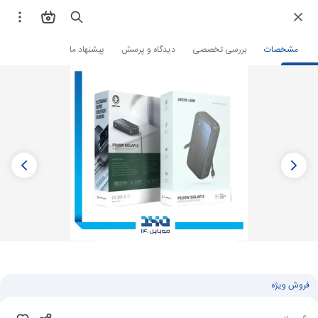
فروشگاه اینترنتی
لوازم جانبی و قطعات موبایل
پاوربانک
پاوربانک گرین لاین
مشخصات
بررسی تخصصی
دیدگاه و پرسش
پیشنهاد ما
فروش ویژه