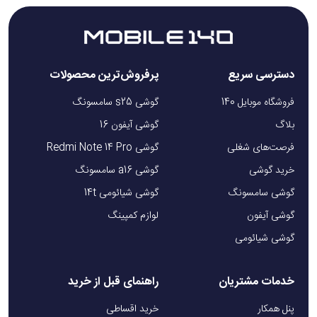
دسترسی سریع
پرفروش‌ترین محصولات
فروشگاه موبایل 140
گوشی s25 سامسونگ
بلاگ
گوشی آیفون 16
فرصت‌های شغلی
گوشی Redmi Note 14 Pro
خرید گوشی
گوشی a16 سامسونگ
گوشی سامسونگ
گوشی شیائومی 14t
گوشی آیفون
لوازم کمپینگ
گوشی شیائومی
خدمات مشتریان
راهنمای قبل از خرید
پنل همکار
خرید اقساطی