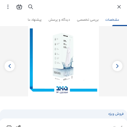
فروشگاه اینترنتی
زیبایی و سلامت
لوازم شخصی
دستگاه شست و شوی دهان و دند
مشخصات
بررسی تخصصی
دیدگاه و پرسش
پیشنهاد ما
فروش ویژه