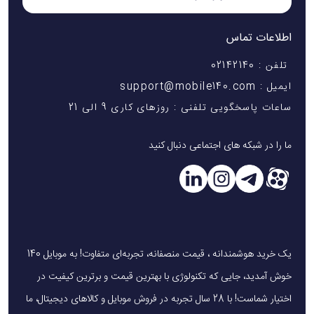
اطلاعات تماس
تلفن : 02142140
ایمیل : support@mobile140.com
ساعات پاسخگویی تلفنی : روزهای کاری 9 الی 21
ما را در شبکه های اجتماعی دنبال کنید
یک خرید هوشمندانه ، قیمت منصفانه، تجربه‌ای متفاوت! به موبایل 140
خوش آمدید، جایی که تکنولوژی با بهترین قیمت و برترین کیفیت در
اختیار شماست! با 28 سال تجربه در فروش موبایل و کالاهای دیجیتال، ما