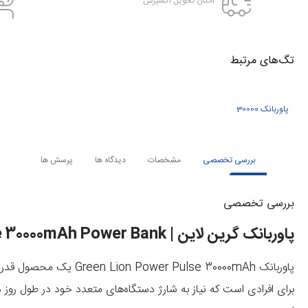
امکان تحویل اکسپرس
تگ‌های‌ مرتبط
پاوربانک 30000
بررسی تخصصی
مشخصات
دیدگاه ها
پرسش ها
بررسی تخصصی
پاوربانک گرین لاین | Green Lion Power Pulse 30000mAh Power Bank
پاوربانک Green Lion Power Pulse 30000mAh
یک محصول قدرتمند
برای افرادی است که نیاز به شارژ دستگاه‌های متعدد خود در طول روز دا