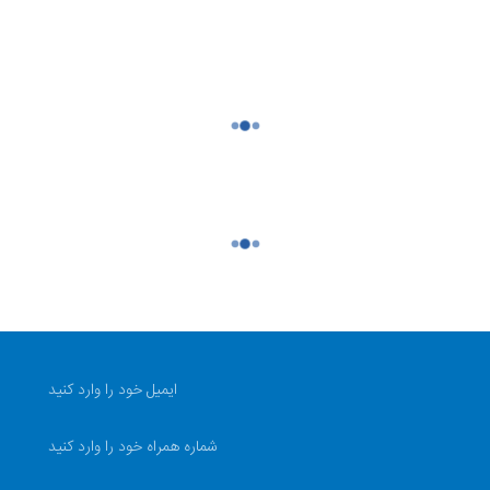
22.5 وات
دارد
سه عدد
Type-C، USB-A
رودی و
تعداد پورت خروجی: یک عدد تایپ سی - دو عدد یو اس بی - یک ع
میکرو یو اس بی تعداد پورت ورودی :یک پورت تایپ سی - یک کاب
قابلیت اتصال به تلفن همراه و تلبت