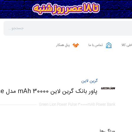
طی کالا
تماس با ما
پنل همکار
گرین لاین
پاور بانک گرین لاین 30000 mAh مدل Power Pulse
Green Lion Power Pulse 30000mAh Power Bank
ویژگی‌ها