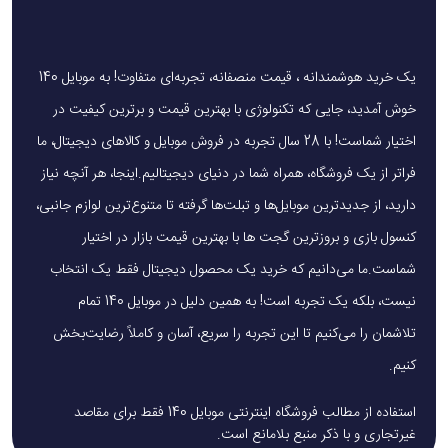
هوشمند درب، کنترل از راه دور، زنگ درب هوشمند، موس بی سیم،
کیبورد، چراغ خواب، چراغ قوه، چراغ رومیزی، مسواک برقی و ...
استفاده می‌شود.
یک خرید هوشمندانه ، قیمت منصفانه، تجربه‌ای متفاوت! به موبایل 140
خوش آمدید، جایی که تکنولوژی با بهترین قیمت و برترین کیفیت در
اختیار شماست! با 28 سال تجربه در فروش موبایل و کالاهای دیجیتال، ما
فراتر از یک فروشگاه، همراه شما در دنیای دیجیتالیم.اینجا، هر آنچه نیاز
دارید، از جدیدترین موبایل‌ها و تبلت‌ها گرفته تا متنوع‌ترین لوازم جانبی،
کنسول بازی و بروزترین گجت ها با بهترین قیمت بازار در اختیار
شماست.ما می‌دانیم که خرید یک محصول دیجیتال فقط یک انتخاب
نیست، بلکه یک تجربه است! به همین دلیل در موبایل 140 تمام
تلاشمان را می‌کنیم تا این تجربه را سریع، آسان و کاملاً رضایت‌بخش
کنیم.
استفاده از مطالب فروشگاه اینترنتی موبایل 140 فقط برای مقاصد
غیرتجاری و با ذکر منبع بلامانع است.