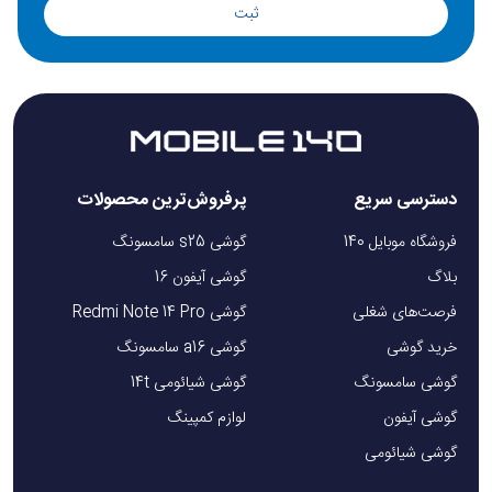
ثبت
دسترسی سریع
پرفروش‌ترین محصولات
فروشگاه موبایل 140
گوشی s25 سامسونگ
بلاگ
گوشی آیفون 16
فرصت‌های شغلی
گوشی Redmi Note 14 Pro
خرید گوشی
گوشی a16 سامسونگ
گوشی سامسونگ
گوشی شیائومی 14t
گوشی آیفون
لوازم کمپینگ
گوشی شیائومی