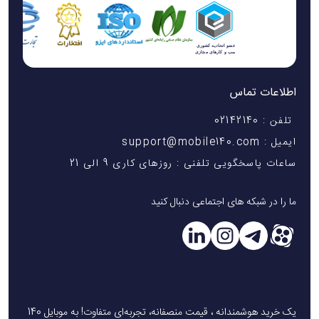
اطلاعات تماس
تلفن : 02142140
ایمیل : support@mobile140.com
ساعات پاسخگویی تلفنی : روزهای کاری 9 الی 21
ما را در شبکه های اجتماعی دنبال کنید
یک خرید هوشمندانه ، قیمت منصفانه، تجربه‌ای متفاوت! به موبایل 140