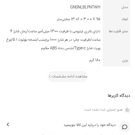
مدل
GNSNLBLPNTWH
ابعاد
7.95 × 3.0 × 13.06 سانتی‌متر
سایر قابلیت‌ها
دارای باتری لیتیومی با ظرفیت 1300 میلی‌آمپر ساعت/زمان شارژ 4
ساعت/ظرفیت چاپ در هر شارژ 1000 برچسب/نسخه بلوتوث 5.1/نوع
پورت شارژ Type-c/جنس بدنه ABS مقاوم
وزن
180 گرم
مشاهده ادامه مشخصات
دیدگاه کاربرها
هنوز امتیازی ثبت نشده است
دیدگاه خود را درباره این کالا بنویسید