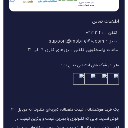
اطلاعات تماس
تلفن : 02142140
ایمیل : support@mobile140.com
ساعات پاسخگویی تلفنی : روزهای کاری 9 الی 21
ما را در شبکه های اجتماعی دنبال کنید
یک خرید هوشمندانه ، قیمت منصفانه، تجربه‌ای متفاوت! به موبایل 140
خوش آمدید، جایی که تکنولوژی با بهترین قیمت و برترین کیفیت در