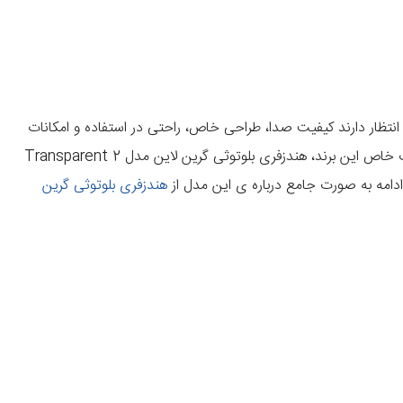
انتظار دارند کیفیت صدا، طراحی خاص، راحتی در استفاده و امکانات
ت خاص این برند،
هندزفری بلوتوثی گرین لاین مدل 2 Transparent
ادامه به صورت جامع درباره ی این مدل از
هندزفری بلوتوثی گرین
‌دهد، علاوه بر زیبایی، حس خاص بودن را به کاربر منتقل می‌کند. از طرفی
فون‌های باکیفیت باعث شده این هندزفری گزینه‌ای جدی برای رقابت با برندهای مطرح جهانی باشد. برای خریداری