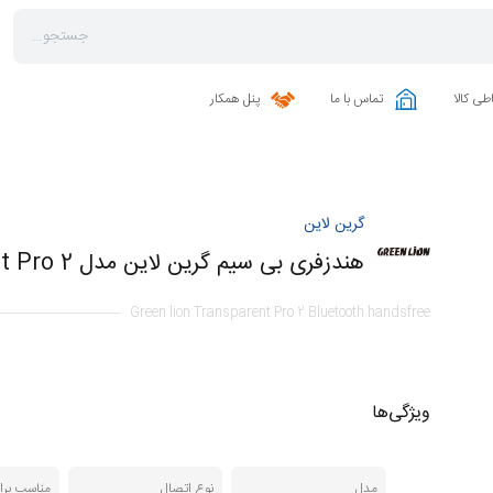
طی کالا
تماس با ما
پنل همکار
گرین لاین
هندزفری بی سیم گرین لاین مدل 2 Transparent Pro
Green lion Transparent Pro 2 Bluetooth handsfree
ویژگی‌ها
مدل
نوع اتصال
مناسب برا