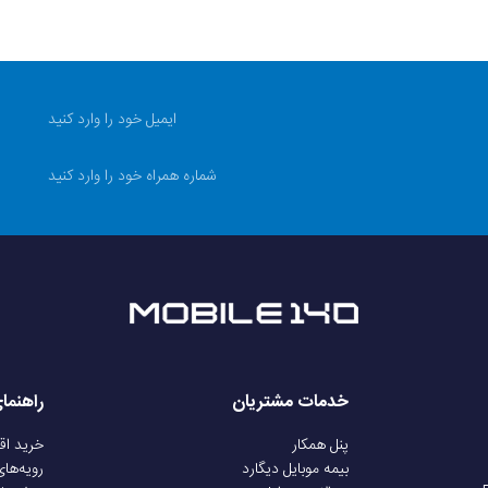
10 میلی‌متر
و رطوبت
دارد
ش آب
دارد
وزیک
دارد
5.3
دارد
خدمات مشتریان
راهنما
بلوتوث
پنل همکار
خرید ا
بیمه موبایل دیگارد
رویه‌ها