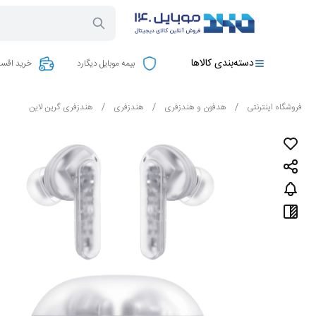
دسته‌بندی کالاها
بیمه موبایل دیگارد
خرید اقسا
فروشگاه اینترنتی
/
هدفون و هندزفری
/
هندزفری
/
هندزفری گرین لاین