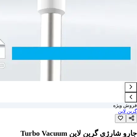
فروش ویژه
گرین لاین
جارو شارژی گرین لاین Turbo Vacuum