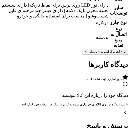
دارای نور LED روی برس برای نقاط تاریک | دارای سیستم
سایر
تخلیه مخزن با یک دکمه | دارای فیلتر چندمرحله‌ای قابل
توضیحات
شست‌وشو | مناسب برای استفاده خانگی و خودرو
نوع جارو
دوکاره
نوع
اتصال به
بی‌سیم
منبع
تغذیه
مشاهده ادامه مشخصات
دیدگاه کاربرها
هنوز امتیازی ثبت نشده است
دیدگاه خود را درباره این کالا بنویسید
با ثبت دیدگاه بر روی کالاهای خریداری شده به کاربران دیگر در انتخاب خود کمک کنید
پرسش و پاسخ