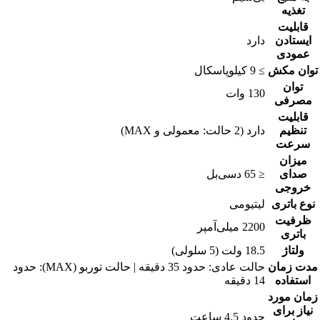
تغذیه
قابلیت
ایستادن
دارد
عمودی
توان مکش
≥ 9 کیلوپاسکال
توان
130 وات
مصرفی
قابلیت
تنظیم
دارد (2 حالت: معمولی و MAX)
سرعت
میزان
صدای
≤ 65 دسی‌بل
خروجی
نوع باتری
لیتیومی
ظرفیت
2200 میلی‌آمپر
باتری
ولتاژ
18.5 ولت (5 سلولی)
مدت زمان
حالت عادی: حدود 35 دقیقه | حالت توربو (MAX): حدود
استفاده
14 دقیقه
زمان مورد
نیاز برای
حدود 4.5 ساعت