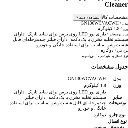
Cleaner
مشخصات کالا
مشاهده همه
GN130WCVACWH
مدل
1.8 کیلوگرم
وزن
دارای نور LED روی برس برای نقاط تاریک | دارای
سایر توضیحات
سیستم تخلیه مخزن با یک دکمه | دارای فیلتر چندمرحله‌ای قابل
شست‌وشو | مناسب برای استفاده خانگی و خودرو
دوکاره
نوع جارو
بی‌سیم
نوع اتصال به منبع تغذیه
جدول مشخصات
GN130WCVACWH
مدل
وزن
1.8 کیلوگرم
دارای نور LED روی برس برای نقاط تاریک | دارای
سایر
سیستم تخلیه مخزن با یک دکمه | دارای فیلتر
توضیحات
چندمرحله‌ای قابل شست‌وشو | مناسب برای استفاده
خانگی و خودرو
نوع جارو
دوکاره
نوع اتصال
به منبع
بی‌سیم