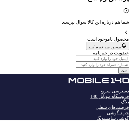
شما هم درباره این کالا سوال بپرسید
محصول ناموجود است
موجود شد خبرم کنید
عضویت در خبرنامه
ثبت
دسترسی سریع
فروشگاه موبایل 140
بلاگ
فرصت‌های شغلی
خرید گوشی
گوشی سامسونگ
گوشی آیفون