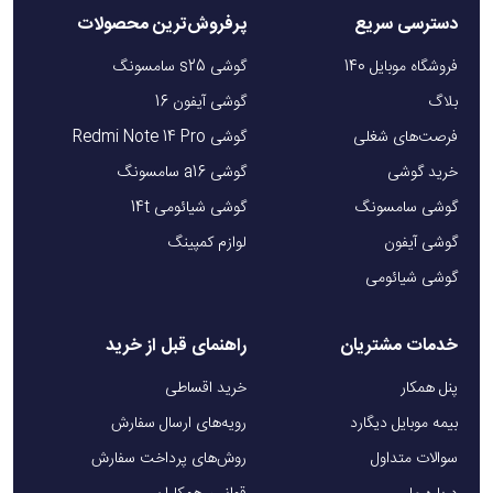
دسترسی سریع
پرفروش‌ترین محصولات
فروشگاه موبایل 140
گوشی s25 سامسونگ
بلاگ
گوشی آیفون 16
فرصت‌های شغلی
گوشی Redmi Note 14 Pro
خرید گوشی
گوشی a16 سامسونگ
گوشی سامسونگ
گوشی شیائومی 14t
گوشی آیفون
لوازم کمپینگ
گوشی شیائومی
خدمات مشتریان
راهنمای قبل از خرید
پنل همکار
خرید اقساطی
بیمه موبایل دیگارد
رویه‌های ارسال سفارش
سوالات متداول
روش‌های پرداخت سفارش