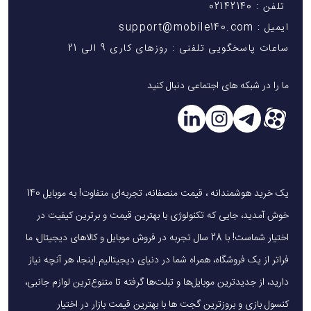
تلفن : 02142140
ایمیل : support@mobile140.com
ساعات پاسخگویی تلفنی : روزهای کاری 9 الی 21
ما را در شبکه های اجتماعی دنبال کنید
یک خرید هوشمندانه ، قیمت منصفانه، تجربه‌ای متفاوت! به موبایل 140
خوش آمدید، جایی که تکنولوژی با بهترین قیمت و برترین کیفیت در
اختیار شماست! با 28 سال تجربه در فروش موبایل و کالاهای دیجیتال، ما
فراتر از یک فروشگاه، همراه شما در دنیای دیجیتالیم.اینجا، هر آنچه نیاز
دارید، از جدیدترین موبایل‌ها و تبلت‌ها گرفته تا متنوع‌ترین لوازم جانبی،
کنسول بازی و بروزترین گجت ها با بهترین قیمت بازار در اختیار