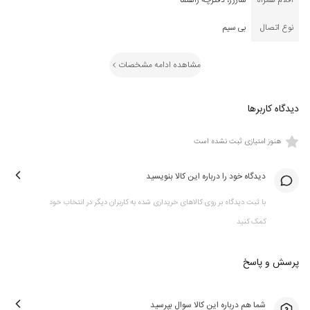
اقلام همراه
شارژر، دفترچه راهنما
نوع اتصال
بی سیم
مشاهده ادامه مشخصات
دیدگاه کاربرها
هنوز امتیازی ثبت نشده است
دیدگاه خود را درباره این کالا بنویسید
با ثبت دیدگاه بر روی کالاهای خریداری شده به کاربران دیگر در انتخاب خود
کمک کنید
پرسش و پاسخ
شما هم درباره این کالا سوال بپرسید