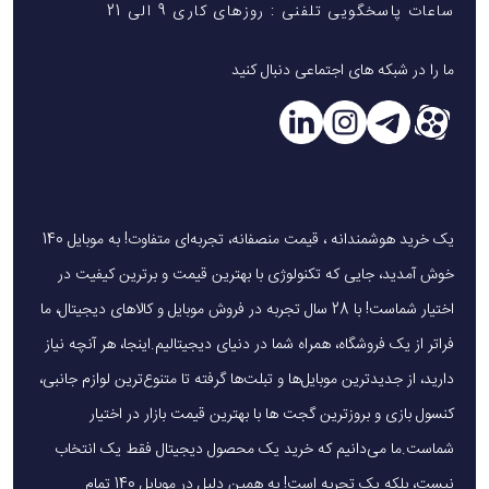
ساعات پاسخگویی تلفنی : روزهای کاری 9 الی 21
ما را در شبکه های اجتماعی دنبال کنید
یک خرید هوشمندانه ، قیمت منصفانه، تجربه‌ای متفاوت! به موبایل 140
خوش آمدید، جایی که تکنولوژی با بهترین قیمت و برترین کیفیت در
اختیار شماست! با 28 سال تجربه در فروش موبایل و کالاهای دیجیتال، ما
فراتر از یک فروشگاه، همراه شما در دنیای دیجیتالیم.اینجا، هر آنچه نیاز
دارید، از جدیدترین موبایل‌ها و تبلت‌ها گرفته تا متنوع‌ترین لوازم جانبی،
کنسول بازی و بروزترین گجت ها با بهترین قیمت بازار در اختیار
شماست.ما می‌دانیم که خرید یک محصول دیجیتال فقط یک انتخاب
نیست، بلکه یک تجربه است! به همین دلیل در موبایل 140 تمام