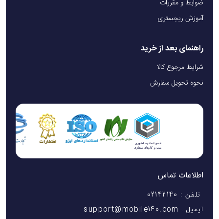
ضوابط و مقررات
آموزش ریجستری
راهنمای بعد از خرید
شرایط مرجوع کالا
نحوه تحویل سفارش
اطلاعات تماس
تلفن : 02142140
ایمیل : support@mobile140.com