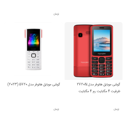
می‌کند و خروجی صدا نیز به وسیله جک 3.5 میلی‌متری
امکان‌پذیر است.
تومان
از دیگر ویژگی‌های این گوشی می‌توان به پشتیبانی از زبان فارسی،
کیبورد فارسی، رادیو و چراغ‌قوه اشاره کرد. این ویژگی‌ها برای
کاربرانی که به دنبال امکانات ساده هستند، می‌تواند بسیار مفید
باشد.
گوشی موبایل هانوفر مدل 2720N
گوشی موبایل هانوفر مدل 5720 (2023)
ظرفیت 4 مگابایت رم 4 مگابایت
تومان
تومان