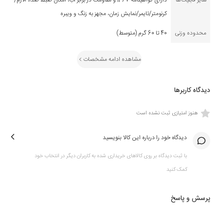
سایر قابلیت‌ها
دارای گواهینامه IP67 و مقاومت در برابر آب، امکان ضبط صدا، آلارم/
کرنومتر/تایمر/نمايش زمان، مجهز به زنگ و ويبره
محدوده وزنی
40 تا 60 گرم (متوسط)
مشاهده ادامه مشخصات
دیدگاه کاربرها
هنوز امتیازی ثبت نشده است
دیدگاه خود را درباره این کالا بنویسید
با ثبت دیدگاه بر روی کالاهای خریداری شده به کاربران دیگر در انتخاب خود
کمک کنید
پرسش و پاسخ