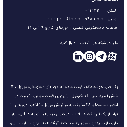
تلفن : 02142140
ایمیل : support@mobile140.com
ساعات پاسخگویی تلفنی : روزهای کاری 9 الی 21
ما را در شبکه های اجتماعی دنبال کنید
یک خرید هوشمندانه ، قیمت منصفانه، تجربه‌ای متفاوت! به موبایل 140
خوش آمدید، جایی که تکنولوژی با بهترین قیمت و برترین کیفیت در
اختیار شماست! با 28 سال تجربه در فروش موبایل و کالاهای دیجیتال، ما
فراتر از یک فروشگاه، همراه شما در دنیای دیجیتالیم.اینجا، هر آنچه نیاز
دارید، از جدیدترین موبایل‌ها و تبلت‌ها گرفته تا متنوع‌ترین لوازم جانبی،