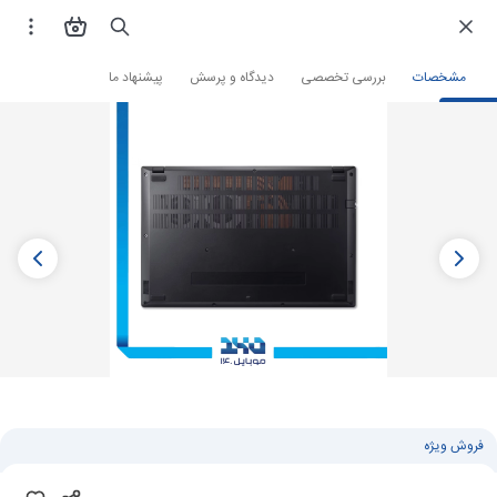
فروشگاه اینترنتی
لپ تاپ و تبلت
لپ تاپ
لپ تاپ ایسر
مشخصات
بررسی تخصصی
دیدگاه و پرسش
پیشنهاد ما
فروش ویژه