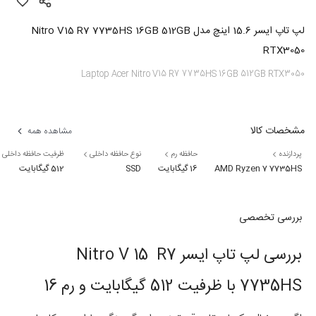
لپ تاپ ایسر 15.6 اینچ مدل Nitro V15 R7 7735HS 16GB 512GB
RTX3050
Laptop Acer Nitro V15 R7 7735HS 16GB 512GB RTX3050
مشخصات کالا
مشاهده همه
پردازنده
حافظه رم
نوع حافظه داخلی
ظرفیت حافظه داخلی
AMD Ryzen 7 7735HS
16 گیگابایت
SSD
512 گیگابایت
بررسی تخصصی
بررسی لپ تاپ ایسر Nitro V 15 R7
7735HS با ظرفیت 512 گیگابایت و رم 16