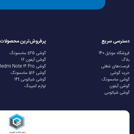
دسترسی سریع
پرفروش‌ترین محصولات
فروشگاه موبایل 140
گوشی s25 سامسونگ
بلاگ
گوشی آیفون 16
فرصت‌های شغلی
گوشی Redmi Note 14 Pro
خرید گوشی
گوشی a16 سامسونگ
گوشی سامسونگ
گوشی شیائومی 14t
گوشی آیفون
لوازم کمپینگ
گوشی شیائومی