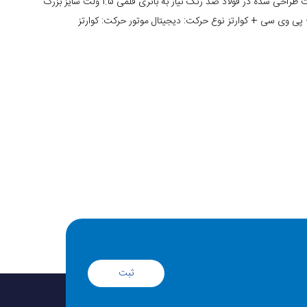
میزان تاخیر 90 ثانیه در ماه چرخش به پایین، نمایش دقیقه و ساعت طراحی شده در فولاد ضد زنگ نیاز به باتری قلمی 1.5 ولت سایز بزرگ
ثبت