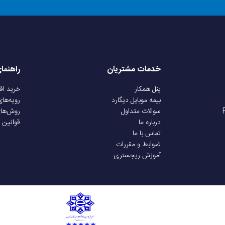
خدمات مشتریان
راهنما
پنل همکار
خرید ا
بیمه موبایل دیگارد
رویه‌ها
سوالات متداول
روش‌ها
درباره ما
قوانین 
تماس با ما
ضوابط و مقررات
آموزش ریجستری