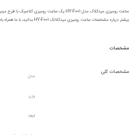
بیشتر درباره مشخصات ساعت رومیزی میدکلالک HY-F001 بدانید، با ما همراه باشید.
مشخصات ساعت رومیزی میدکلاک مدل HY-F001
مشخصات
مشخصات کلی
مدل
وزن
مکان‌های عمومی استفاده شود. انرژی این ساعت از طریق 1 باتری تأمین می‌شود که لازم است به‌طور جداگانه تهیه کنید.
این ساعت رومیزی میدکلاک مدل HY-F001 برای کسانی مناسب است که به
لواز
ابعاد
رومیزی میدکلاک مدل HY-F001 می‌توانید از طریق فروشگاه اینترنتی موبایل 140 اقدام کنید.