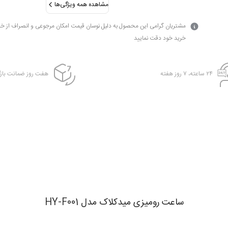
مشاهده همه ویژگی‌ها
مشتریان گرامی این محصول به دلیل نوسان قیمت امکان مرجوعی و انصراف از خرید
خرید خود دقت نمایید
۲۴ ساعته، ۷ روز هفته
هفت روز ضمانت بازگ
ساعت رومیزی میدکلاک مدل HY-F001