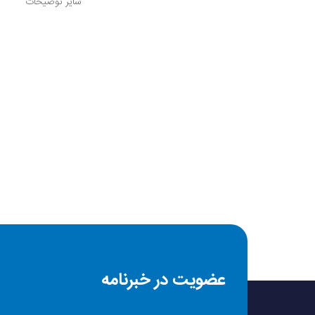
سایر توضیحات
عضویت در خبرنامه