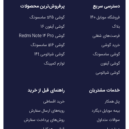
دسترسی سریع
پرفروش‌ترین محصولات
فروشگاه موبایل 140
گوشی s25 سامسونگ
بلاگ
گوشی آیفون 16
فرصت‌های شغلی
گوشی Redmi Note 14 Pro
خرید گوشی
گوشی a16 سامسونگ
گوشی سامسونگ
گوشی شیائومی 14t
گوشی آیفون
لوازم کمپینگ
گوشی شیائومی
خدمات مشتریان
راهنمای قبل از خرید
پنل همکار
خرید اقساطی
بیمه موبایل دیگارد
رویه‌های ارسال سفارش
سوالات متداول
روش‌های پرداخت سفارش