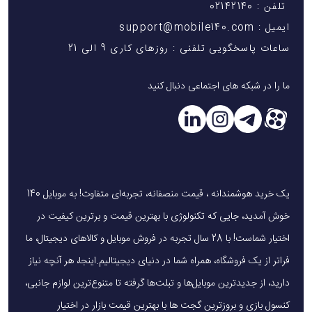
تلفن : 02142140
ایمیل : support@mobile140.com
ساعات پاسخگویی تلفنی : روزهای کاری 9 الی 21
ما را در شبکه های اجتماعی دنبال کنید
یک خرید هوشمندانه ، قیمت منصفانه، تجربه‌ای متفاوت! به موبایل 140
خوش آمدید، جایی که تکنولوژی با بهترین قیمت و برترین کیفیت در
اختیار شماست! با 28 سال تجربه در فروش موبایل و کالاهای دیجیتال، ما
فراتر از یک فروشگاه، همراه شما در دنیای دیجیتالیم.اینجا، هر آنچه نیاز
دارید، از جدیدترین موبایل‌ها و تبلت‌ها گرفته تا متنوع‌ترین لوازم جانبی،
کنسول بازی و بروزترین گجت ها با بهترین قیمت بازار در اختیار