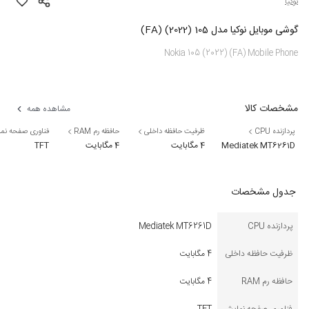
نوکیا
گوشی موبایل نوکیا مدل 105 (2022) (FA)
Nokia 105 (2022) (FA) Mobile Phone
مشخصات کالا
مشاهده همه
پردازنده CPU
ظرفیت حافظه داخلی
حافظه رم RAM
فناوری صفحه نم
Mediatek MT6261D
4 مگابایت
4 مگابایت
TFT
جدول مشخصات
پردازنده CPU
Mediatek MT6261D
ظرفیت حافظه داخلی
4 مگابایت
حافظه رم RAM
4 مگابایت