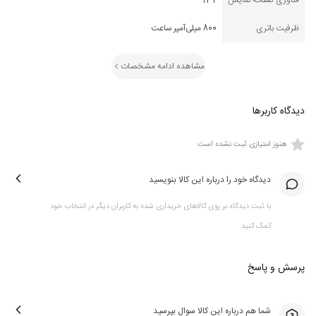
فناوری صفحه نمایش
TFT
ظرفیت باتری
800 میلی‌آمپر ساعت
مشاهده ادامه مشخصات
دیدگاه کاربرها
هنوز امتیازی ثبت نشده است
دیدگاه خود را درباره این کالا بنویسید
با ثبت دیدگاه بر روی کالاهای خریداری شده به کاربران دیگر در انتخاب خود
کمک کنید
پرسش و پاسخ
شما هم درباره این کالا سوال بپرسید