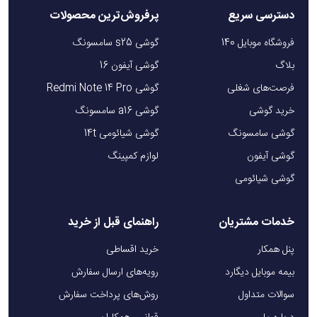
دسترسی سریع
پرفروش‌ترین محصولات
فروشگاه موبایل 140
گوشی s25 سامسونگ
بلاگ
گوشی آیفون 16
فرصت‌های شغلی
گوشی Redmi Note 14 Pro
خرید گوشی
گوشی a16 سامسونگ
گوشی سامسونگ
گوشی شیائومی 14t
گوشی آیفون
لوازم کمپینگ
گوشی شیائومی
خدمات مشتریان
راهنمای قبل از خرید
پنل همکار
خرید اقساطی
بیمه موبایل دیگارد
رویه‌های ارسال سفارش
سوالات متداول
روش‌های پرداخت سفارش