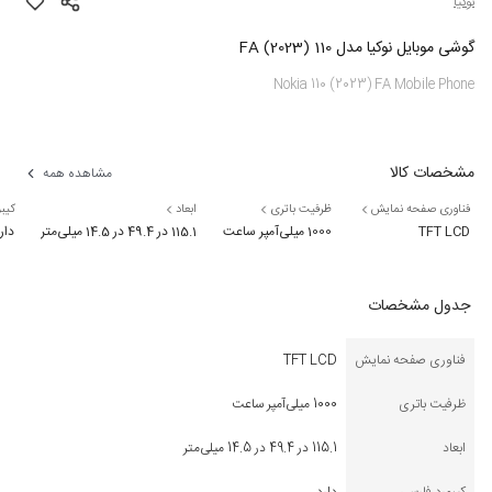
نوکیا
گوشی موبایل نوکیا مدل 110 (2023) FA
Nokia 110 (2023) FA Mobile Phone
مشخصات کالا
مشاهده همه
فناوری صفحه نمایش
ظرفیت باتری
ابعاد
کیب
TFT LCD
1000 میلی‌آمپر ساعت
115.1 در 49.4 در 14.5 میلی‌متر
دار
جدول مشخصات
فناوری صفحه نمایش
TFT LCD
ظرفیت باتری
1000 میلی‌آمپر ساعت
ابعاد
115.1 در 49.4 در 14.5 میلی‌متر