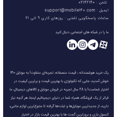
تلفن : 02142140
ایمیل : support@mobile140.com
ساعات پاسخگویی تلفنی : روزهای کاری 9 الی 21
ما را در شبکه های اجتماعی دنبال کنید
یک خرید هوشمندانه ، قیمت منصفانه، تجربه‌ای متفاوت! به موبایل 140
خوش آمدید، جایی که تکنولوژی با بهترین قیمت و برترین کیفیت در
اختیار شماست! با 28 سال تجربه در فروش موبایل و کالاهای دیجیتال، ما
فراتر از یک فروشگاه، همراه شما در دنیای دیجیتالیم.اینجا، هر آنچه نیاز
دارید، از جدیدترین موبایل‌ها و تبلت‌ها گرفته تا متنوع‌ترین لوازم جانبی،
کنسول بازی و بروزترین گجت ها با بهترین قیمت بازار در اختیار