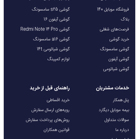
فروشگاه موبایل 140
گوشی s25 سامسونگ
بلاگ
گوشی آیفون 16
فرصت‌های شغلی
گوشی Redmi Note 14 Pro
خرید گوشی
گوشی a16 سامسونگ
گوشی سامسونگ
گوشی شیائومی 14t
گوشی آیفون
لوازم کمپینگ
گوشی شیائومی
خدمات مشتریان
راهنمای قبل از خرید
پنل همکار
خرید اقساطی
بیمه موبایل دیگارد
رویه‌های ارسال سفارش
سوالات متداول
روش‌های پرداخت سفارش
درباره ما
قوانین همکاران