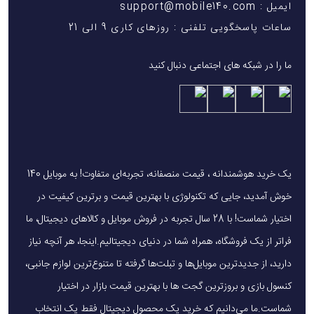
ایمیل : support@mobile140.com
ساعات پاسخگویی تلفنی : روزهای کاری 9 الی 21
ما را در شبکه های اجتماعی دنبال کنید
یک خرید هوشمندانه ، قیمت منصفانه، تجربه‌ای متفاوت! به موبایل 140
خوش آمدید، جایی که تکنولوژی با بهترین قیمت و برترین کیفیت در
اختیار شماست! با 28 سال تجربه در فروش موبایل و کالاهای دیجیتال، ما
فراتر از یک فروشگاه، همراه شما در دنیای دیجیتالیم.اینجا، هر آنچه نیاز
دارید، از جدیدترین موبایل‌ها و تبلت‌ها گرفته تا متنوع‌ترین لوازم جانبی،
کنسول بازی و بروزترین گجت ها با بهترین قیمت بازار در اختیار
شماست.ما می‌دانیم که خرید یک محصول دیجیتال فقط یک انتخاب