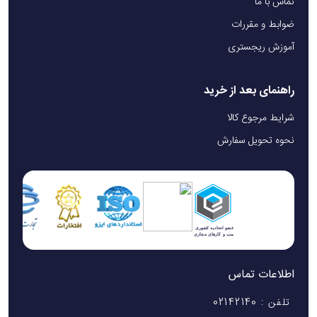
تماس با ما
ضوابط و مقررات
آموزش ریجستری
راهنمای بعد از خرید
شرایط مرجوع کالا
نحوه تحویل سفارش
اطلاعات تماس
تلفن : 02142140