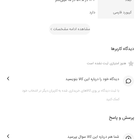
ابعاد
132 در 50.5 در 15 میلی‌متر
کیبورد فارسی
دارد
مشاهده ادامه مشخصات
دیدگاه کاربرها
هنوز امتیازی ثبت نشده است
دیدگاه خود را درباره این کالا بنویسید
با ثبت دیدگاه بر روی کالاهای خریداری شده به کاربران دیگر در انتخاب خود
کمک کنید
پرسش و پاسخ
شما هم درباره این کالا سوال بپرسید