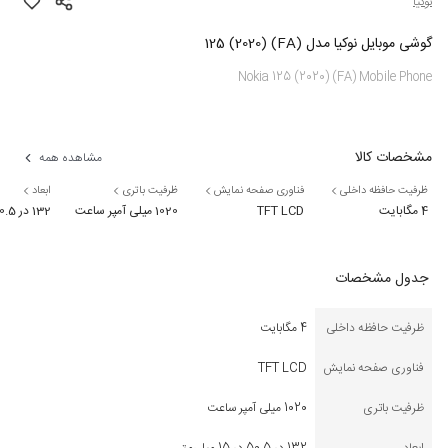
نوکیا
گوشی موبایل نوکیا مدل (FA) (2020) 125
Nokia 125 (2020) (FA) Mobile Phone
مشخصات کالا
مشاهده همه
ظرفیت حافظه داخلی
فناوری صفحه نمایش
ظرفیت باتری
ابعاد
4 مگابایت
TFT LCD
1020 میلی آمپر ساعت
132 در 50.5 در 15 میلی‌متر
جدول مشخصات
ظرفیت حافظه داخلی
4 مگابایت
فناوری صفحه نمایش
TFT LCD
ظرفیت باتری
1020 میلی آمپر ساعت