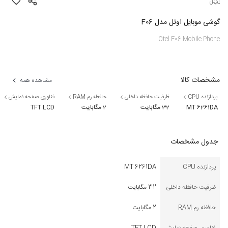
اوتل
گوشی موبایل اوتل مدل F06
Otel F06 Mobile Phone
مشخصات کالا
مشاهده همه
پردازنده CPU
ظرفیت حافظه داخلی
حافظه رم RAM
فناوری صفحه نمایش
MT 6261DA
32 مگابایت
2 مگابایت
TFT LCD
جدول مشخصات
پردازنده CPU
MT 6261DA
ظرفیت حافظه داخلی
32 مگابایت
حافظه رم RAM
2 مگابایت