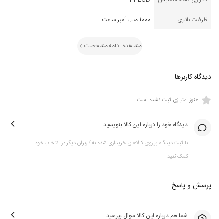
فناوری صفحه نمایش
TFT LCD
ظرفیت باتری
1000 میلی آمپر ساعت
مشاهده ادامه مشخصات
دیدگاه کاربرها
هنوز امتیازی ثبت نشده است
دیدگاه خود را درباره این کالا بنویسید
با ثبت دیدگاه بر روی کالاهای خریداری شده به کاربران دیگر در انتخاب خود
کمک کنید
پرسش و پاسخ
شما هم درباره این کالا سوال بپرسید