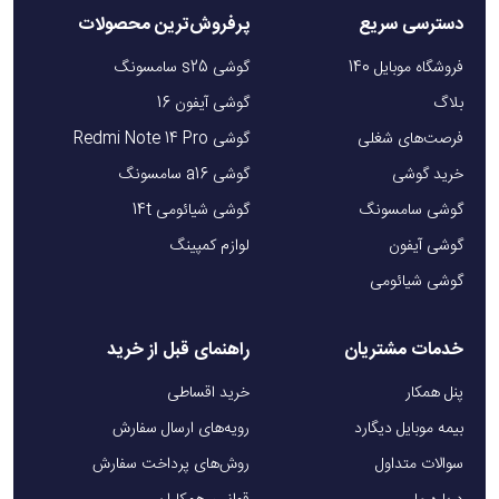
دسترسی سریع
پرفروش‌ترین محصولات
فروشگاه موبایل 140
گوشی s25 سامسونگ
بلاگ
گوشی آیفون 16
فرصت‌های شغلی
گوشی Redmi Note 14 Pro
خرید گوشی
گوشی a16 سامسونگ
گوشی سامسونگ
گوشی شیائومی 14t
گوشی آیفون
لوازم کمپینگ
گوشی شیائومی
خدمات مشتریان
راهنمای قبل از خرید
پنل همکار
خرید اقساطی
بیمه موبایل دیگارد
رویه‌های ارسال سفارش
سوالات متداول
روش‌های پرداخت سفارش