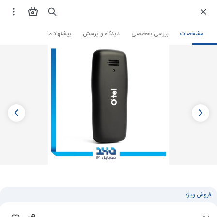
فروشگاه اینترنتی
گوشی موبایل
گوشی اوتل
مشخصات
بررسی تخصصی
دیدگاه و پرسش
پیشنهاد ما
فروش ویژه