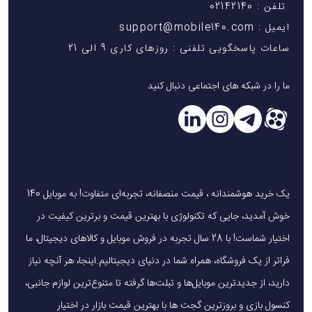
تلفن : 02142140
ایمیل : support@mobile140.com
ساعات پاسخگویی تلفنی : روزهای کاری 9 الی 21
ما را در شبکه های اجتماعی دنبال کنید
یک خرید هوشمندانه ، قیمت منصفانه، تجربه‌ای متفاوت! به موبایل 140
خوش آمدید، جایی که تکنولوژی با بهترین قیمت و برترین کیفیت در
اختیار شماست! با 28 سال تجربه در فروش موبایل و کالاهای دیجیتال، ما
فراتر از یک فروشگاه، همراه شما در دنیای دیجیتالیم.اینجا، هر آنچه نیاز
دارید، از جدیدترین موبایل‌ها و تبلت‌ها گرفته تا متنوع‌ترین لوازم جانبی،
کنسول بازی و بروزترین گجت ها با بهترین قیمت بازار در اختیار