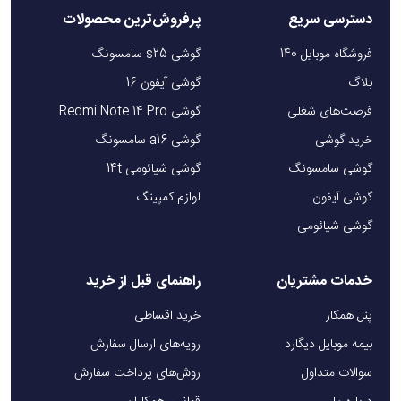
دسترسی سریع
پرفروش‌ترین محصولات
فروشگاه موبایل 140
گوشی s25 سامسونگ
بلاگ
گوشی آیفون 16
فرصت‌های شغلی
گوشی Redmi Note 14 Pro
خرید گوشی
گوشی a16 سامسونگ
گوشی سامسونگ
گوشی شیائومی 14t
گوشی آیفون
لوازم کمپینگ
گوشی شیائومی
خدمات مشتریان
راهنمای قبل از خرید
پنل همکار
خرید اقساطی
بیمه موبایل دیگارد
رویه‌های ارسال سفارش
سوالات متداول
روش‌های پرداخت سفارش