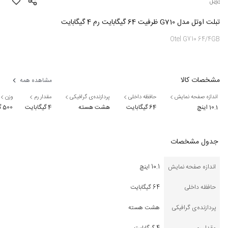
اوتل
تبلت اوتل مدل G710 ظرفیت 64 گیگابایت رم 4 گیگابایت
Otel G710 64/4GB
مشخصات کالا
مشاهده همه
اندازه صفحه نمایش
حافظه داخلی
پردازنده‌ی گرافیکی
مقدار رم
وزن
10.1 اینچ
64 گیگابایت
هشت هسته
4 گیگابایت
500 گرم
جدول مشخصات
اندازه صفحه نمایش
10.1 اینچ
حافظه داخلی
64 گیگابایت
پردازنده‌ی گرافیکی
هشت هسته