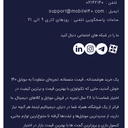
تلفن : 02142140
ایمیل : support@mobile140.com
ساعات پاسخگویی تلفنی : روزهای کاری 9 الی 21
ما را در شبکه های اجتماعی دنبال کنید
یک خرید هوشمندانه ، قیمت منصفانه، تجربه‌ای متفاوت! به موبایل 140
خوش آمدید، جایی که تکنولوژی با بهترین قیمت و برترین کیفیت در
اختیار شماست! با 28 سال تجربه در فروش موبایل و کالاهای دیجیتال، ما
فراتر از یک فروشگاه، همراه شما در دنیای دیجیتالیم.اینجا، هر آنچه نیاز
دارید، از جدیدترین موبایل‌ها و تبلت‌ها گرفته تا متنوع‌ترین لوازم جانبی،
کنسول بازی و بروزترین گجت ها با بهترین قیمت بازار در اختیار