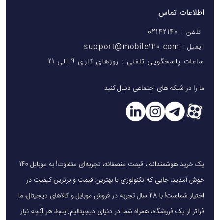
اطلاعات تماس
تلفن : 02142140
ایمیل : support@mobile140.com
ساعات پاسخگویی تلفنی : روزهای کاری 9 الی 21
ما را در شبکه های اجتماعی دنبال کنید
یک خرید هوشمندانه ، قیمت منصفانه، تجربه‌ای متفاوت! به موبایل 140
خوش آمدید، جایی که تکنولوژی با بهترین قیمت و برترین کیفیت در
اختیار شماست! با 28 سال تجربه در فروش موبایل و کالاهای دیجیتال، ما
فراتر از یک فروشگاه، همراه شما در دنیای دیجیتالیم.اینجا، هر آنچه نیاز