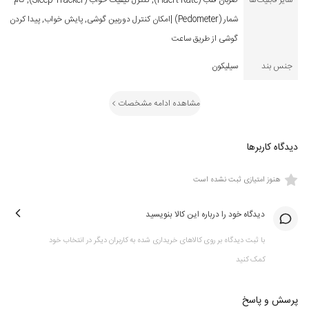
سایر قابلیت‌ها
ضربان قلب (Haert Rate), کنترل کیفیت خواب (Sleep Tracker), گام
شمار (Pedometer) |امکان کنترل دوربین گوشی, پایش خواب, پیدا کردن
گوشی از طریق ساعت
جنس بند
سیلیکون
مشاهده ادامه مشخصات
دیدگاه کاربرها
هنوز امتیازی ثبت نشده است
دیدگاه خود را درباره این کالا بنویسید
با ثبت دیدگاه بر روی کالاهای خریداری شده به کاربران دیگر در انتخاب خود
کمک کنید
پرسش و پاسخ