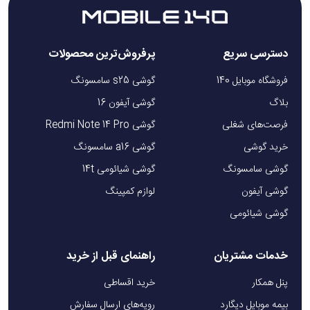
دسترسی سریع
پرفروش‌ترین محصولات
فروشگاه موبایل 140
گوشی s25 سامسونگ
بلاگ
گوشی آیفون 16
فرصت‌های شغلی
گوشی Redmi Note 14 Pro
خرید گوشی
گوشی a16 سامسونگ
گوشی سامسونگ
گوشی شیائومی 14t
گوشی آیفون
لوازم کمپینگ
گوشی شیائومی
خدمات مشتریان
راهنمای قبل از خرید
پنل همکار
خرید اقساطی
بیمه موبایل دیگارد
رویه‌های ارسال سفارش