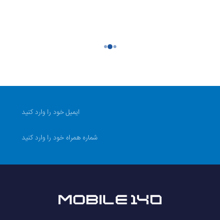
دارد
دو گوشی
دارد
۱۰ میلی‌متر
و رطوبت
دارد
ش آب
دارد