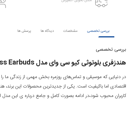
امکان تحویل اکسپرس
بررسی تخصصی
مشخصات
دیدگاه ها
پرسش ها
بررسی تخصصی
هندزفری بلوتوثی کیو سی وای مدل QCY Buds QT43 Wireless Earbuds
در دنیایی که موسیقی و تماس‌های روزمره بخش مهمی از زندگی ما را 
اقتصادی اما باکیفیت است. یکی از جدیدترین محصولات این برند،
هندزف
کاربران محبوب شود،در ادامه بصورت کامل و جامع درباره ی این مدل ا