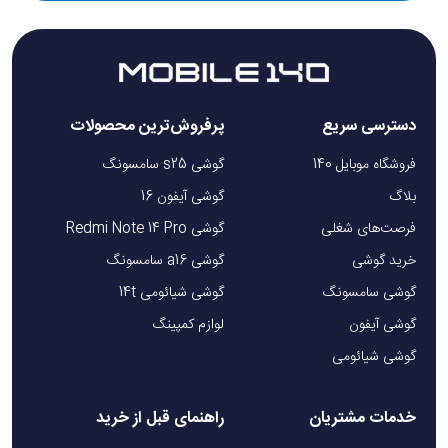
دسترسی سریع
پرفروش‌ترین محصولات
فروشگاه موبایل 140
گوشی s25 سامسونگ
بلاگ
گوشی آیفون 16
فرصت‌های شغلی
گوشی Redmi Note 14 Pro
خرید گوشی
گوشی a16 سامسونگ
گوشی سامسونگ
گوشی شیائومی 14t
گوشی آیفون
لوازم کمپینگ
گوشی شیائومی
خدمات مشتریان
راهنمای قبل از خرید