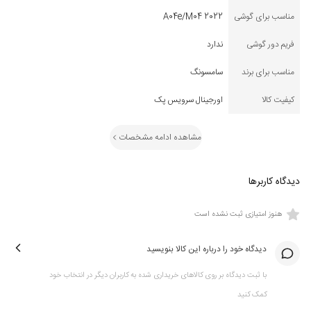
مناسب برای گوشی
A04e/M04 2022
فریم دور گوشی
ندارد
مناسب برای برند
سامسونگ
کیفیت کالا
اورجینال سرویس پک
مشاهده ادامه مشخصات
دیدگاه کاربرها
هنوز امتیازی ثبت نشده است
دیدگاه خود را درباره این کالا بنویسید
با ثبت دیدگاه بر روی کالاهای خریداری شده به کاربران دیگر در انتخاب خود
کمک کنید