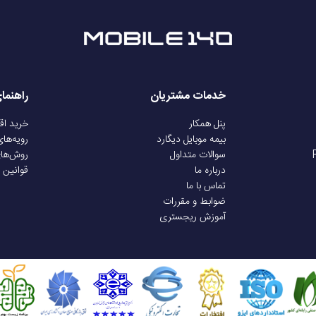
خدمات مشتریان
راهنما
پنل همکار
خرید ا
بیمه موبایل دیگارد
رویه‌ها
سوالات متداول
روش‌ها
درباره ما
قوانین 
تماس با ما
ضوابط و مقررات
آموزش ریجستری