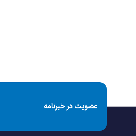
چه مواردی شامل تعو
می‌شود؟
شرایط ابطال گارانتی
شرایط یک ماه تعویض 
شرایط مرجوعی و تحویل
عضویت در خبرنامه