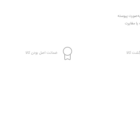
به‌صورت پیوسته
 یا مغایرت
شت کالا
ضمانت اصل بودن کالا