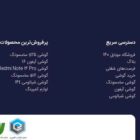
دسترسی سریع
پرفروش‌ترین محصولات
فروشگاه موبایل 140
گوشی s25 سامسونگ
بلاگ
گوشی آیفون 16
فرصت‌های شغلی
گوشی Redmi Note 14 Pro
خرید گوشی
گوشی a16 سامسونگ
گوشی سامسونگ
گوشی شیائومی 14t
گوشی آیفون
لوازم کمپینگ
گوشی شیائومی