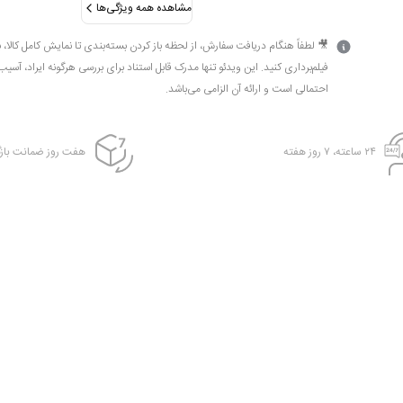
مشاهده همه ویژگی‌ها
🎥 لطفاً هنگام دریافت سفارش، از لحظه باز کردن بسته‌بندی تا نمایش کامل کالا، 
فیلم‌برداری کنید. این ویدئو تنها مدرک قابل استناد برای بررسی هرگونه ایراد، آسیب
احتمالی است و ارائه آن الزامی می‌باشد.
۲۴ ساعته، ۷ روز هفته
هفت روز ضمانت بازگ