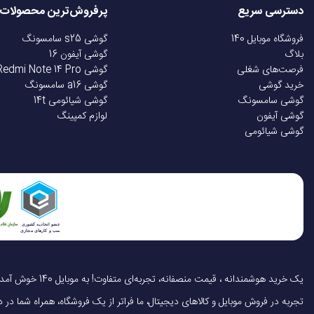
دسترسی سریع
پرفروش‌ترین محصولات
فروشگاه موبایل 140
گوشی s25 سامسونگ
بلاگ
گوشی آیفون 16
فرصت‌های شغلی
گوشی Redmi Note 14 Pro
خرید گوشی
گوشی a16 سامسونگ
گوشی سامسونگ
گوشی شیائومی 14t
گوشی آیفون
لوازم کمپینگ
گوشی شیائومی
تجربه در فروش موبایل و کالاهای دیجیتال، ما فراتر از یک فروشگاه، همراه شما در دنی