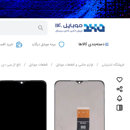
دسته‌بندی کالاها
بیمه موبایل دیگارد
خرید اقسا
فروشگاه اینترنتی
/
لوازم جانبی و قطعات موبایل
/
قطعات موبایل
/
تاچ ال سی دی