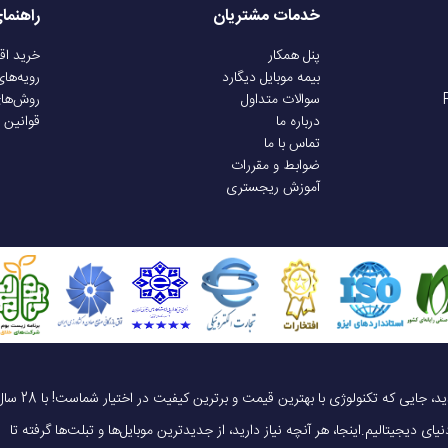
خدمات مشتریان
راهنما
پنل همکار
خرید ا
بیمه موبایل دیگارد
رویه‌ها
سوالات متداول
روش‌ها
درباره ما
قوانین 
تماس با ما
ضوابط و مقررات
آموزش ریجستری
یک خرید هوشمندانه ، قیمت منصفانه، تجربه‌ای متفاوت! به موبایل 140 خوش آمدید، جایی که تکنولوژی با بهترین قیمت و برترین کیفیت در 
ای دیجیتالیم.اینجا، هر آنچه نیاز دارید، از جدیدترین موبایل‌ها و تبلت‌ها گرفته تا