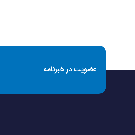
چه مواردی شامل تعو
می‌شود؟
شرایط ابطال گارانتی
شرایط یک ماه تعویض 
عضویت در خبرنامه
شرایط مرجوعی و تحویل