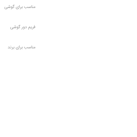
مناسب برای گوشی
فریم دور گوشی
مناسب برای برند
کیفیت کالا
شرایط گارانتی
چه مواردی شامل تعو
می‌شود؟
شرایط ابطال گارانتی