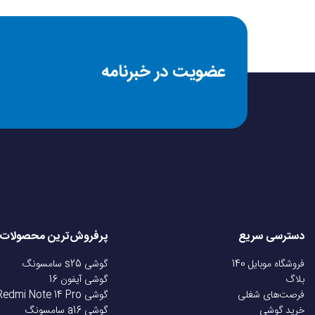
شرایط یک ماه تعویض 
عضویت در خبرنامه
شرایط مرجوعی و تحویل
دسترسی سریع
پرفروش‌ترین محصولات
فروشگاه موبایل 140
گوشی s25 سامسونگ
بلاگ
گوشی آیفون 16
فرصت‌های شغلی
گوشی Redmi Note 14 Pro
خرید گوشی
گوشی a16 سامسونگ