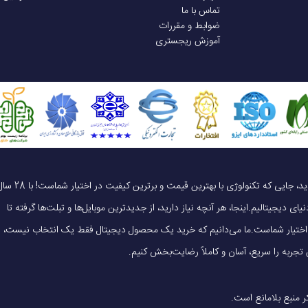
تماس با ما
ضوابط و مقررات
آموزش ریجستری
یک خرید هوشمندانه ، قیمت منصفانه، تجربه‌ای متفاوت! به موبایل 140 خوش آمدید، جایی که تکنولوژی با بهترین قیمت و برترین کیفیت در 
ای دیجیتالیم.اینجا، هر آنچه نیاز دارید، از جدیدترین موبایل‌ها و تبلت‌ها گرفته تا
 در اختیار شماست.ما می‌دانیم که خرید یک محصول دیجیتال فقط یک انتخاب نیست،