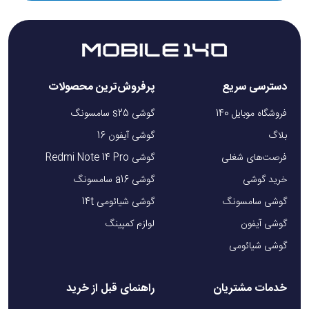
دسترسی سریع
پرفروش‌ترین محصولات
فروشگاه موبایل 140
گوشی s25 سامسونگ
بلاگ
گوشی آیفون 16
فرصت‌های شغلی
گوشی Redmi Note 14 Pro
خرید گوشی
گوشی a16 سامسونگ
گوشی سامسونگ
گوشی شیائومی 14t
گوشی آیفون
لوازم کمپینگ
گوشی شیائومی
خدمات مشتریان
راهنمای قبل از خرید