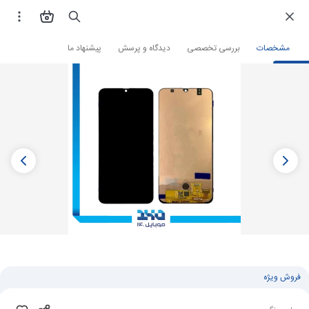
فروشگاه اینترنتی
لوازم جانبی و قطعات موبایل
قطعات موبایل
تاچ ال سی دی
مشخصات
بررسی تخصصی
دیدگاه و پرسش
پیشنهاد ما
فروش ویژه