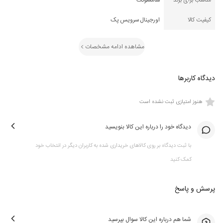
مناسب برای برند
سامسونگ
کیفیت کالا
اورجینال سرویس پک
مشاهده ادامه مشخصات
دیدگاه کاربرها
هنوز امتیازی ثبت نشده است
دیدگاه خود را درباره این کالا بنویسید
با ثبت دیدگاه بر روی کالاهای خریداری شده به کاربران دیگر در انتخاب خود
کمک کنید
پرسش و پاسخ
شما هم درباره این کالا سوال بپرسید