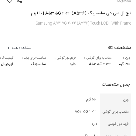
سامسونگ
تاچ ال سی دی سامسونگ A53 5G 2022 (A536) | با فریم
Samsung A53 5G 2022 (A536) Touch LCD | With Frame
مشخصات کالا
مشاهده همه
وزن
مناسب برای گوشی
فریم دور گوشی
مناسب برای برند
کیفیت کالا
150 گرم
A53 5G 2022
دارد
سامسونگ
اورجینال
جدول مشخصات
وزن
150 گرم
مناسب برای گوشی
A53 5G 2022
فریم دور گوشی
دارد