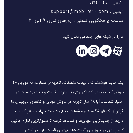
تلفن : 02142140
ایمیل : support@mobile140.com
ساعات پاسخگویی تلفنی : روزهای کاری 9 الی 21
ما را در شبکه های اجتماعی دنبال کنید
یک خرید هوشمندانه ، قیمت منصفانه، تجربه‌ای متفاوت! به موبایل 140
خوش آمدید، جایی که تکنولوژی با بهترین قیمت و برترین کیفیت در
اختیار شماست! با 28 سال تجربه در فروش موبایل و کالاهای دیجیتال، ما
فراتر از یک فروشگاه، همراه شما در دنیای دیجیتالیم.اینجا، هر آنچه نیاز
دارید، از جدیدترین موبایل‌ها و تبلت‌ها گرفته تا متنوع‌ترین لوازم جانبی،
کنسول بازی و بروزترین گجت ها با بهترین قیمت بازار در اختیار