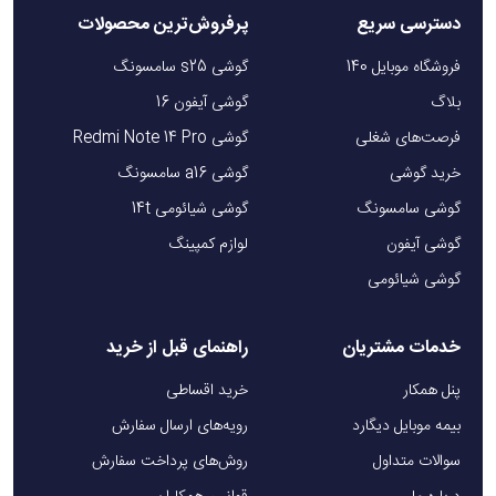
دسترسی سریع
پرفروش‌ترین محصولات
فروشگاه موبایل 140
گوشی s25 سامسونگ
بلاگ
گوشی آیفون 16
فرصت‌های شغلی
گوشی Redmi Note 14 Pro
خرید گوشی
گوشی a16 سامسونگ
گوشی سامسونگ
گوشی شیائومی 14t
گوشی آیفون
لوازم کمپینگ
گوشی شیائومی
خدمات مشتریان
راهنمای قبل از خرید
پنل همکار
خرید اقساطی
بیمه موبایل دیگارد
رویه‌های ارسال سفارش
سوالات متداول
روش‌های پرداخت سفارش