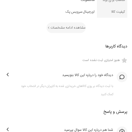
مناسب برای برند
سامسونگ
کیفیت کالا
اورجینال سرویس پک
مشاهده ادامه مشخصات
دیدگاه کاربرها
هنوز امتیازی ثبت نشده است
دیدگاه خود را درباره این کالا بنویسید
با ثبت دیدگاه بر روی کالاهای خریداری شده به کاربران دیگر در انتخاب خود
کمک کنید
پرسش و پاسخ
شما هم درباره این کالا سوال بپرسید