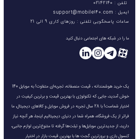
تلفن : 02142140
ایمیل : support@mobile140.com
ساعات پاسخگویی تلفنی : روزهای کاری 9 الی 21
ما را در شبکه های اجتماعی دنبال کنید
یک خرید هوشمندانه ، قیمت منصفانه، تجربه‌ای متفاوت! به موبایل 140
خوش آمدید، جایی که تکنولوژی با بهترین قیمت و برترین کیفیت در
اختیار شماست! با 28 سال تجربه در فروش موبایل و کالاهای دیجیتال، ما
فراتر از یک فروشگاه، همراه شما در دنیای دیجیتالیم.اینجا، هر آنچه نیاز
دارید، از جدیدترین موبایل‌ها و تبلت‌ها گرفته تا متنوع‌ترین لوازم جانبی،
کنسول بازی و بروزترین گجت ها با بهترین قیمت بازار در اختیار