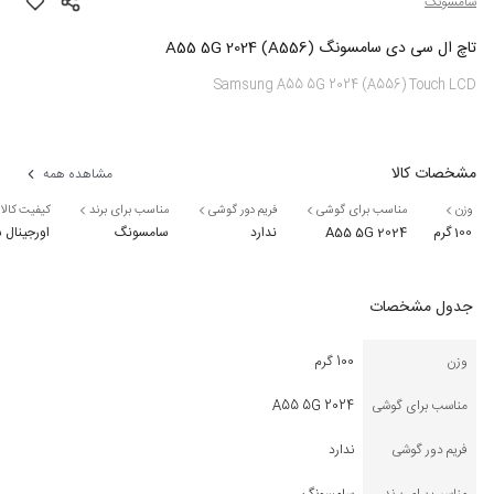
سامسونگ
تاچ ال سی دی سامسونگ A55 5G 2024 (A556)
Samsung A55 5G 2024 (A556) Touch LCD
مشخصات کالا
مشاهده همه
وزن
مناسب برای گوشی
فریم دور گوشی
مناسب برای برند
کیفیت کالا
100 گرم
A55 5G 2024
ندارد
سامسونگ
اورجینال
جدول مشخصات
وزن
100 گرم
مناسب برای گوشی
A55 5G 2024
فریم دور گوشی
ندارد