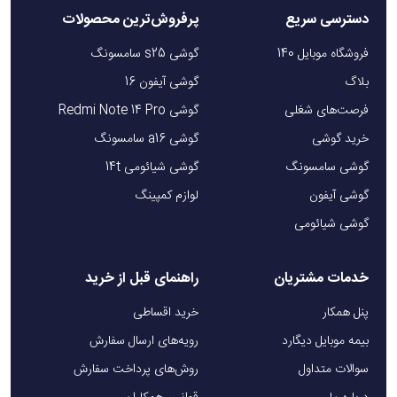
دسترسی سریع
پرفروش‌ترین محصولات
فروشگاه موبایل 140
گوشی s25 سامسونگ
بلاگ
گوشی آیفون 16
فرصت‌های شغلی
گوشی Redmi Note 14 Pro
خرید گوشی
گوشی a16 سامسونگ
گوشی سامسونگ
گوشی شیائومی 14t
گوشی آیفون
لوازم کمپینگ
گوشی شیائومی
خدمات مشتریان
راهنمای قبل از خرید
پنل همکار
خرید اقساطی
بیمه موبایل دیگارد
رویه‌های ارسال سفارش
سوالات متداول
روش‌های پرداخت سفارش